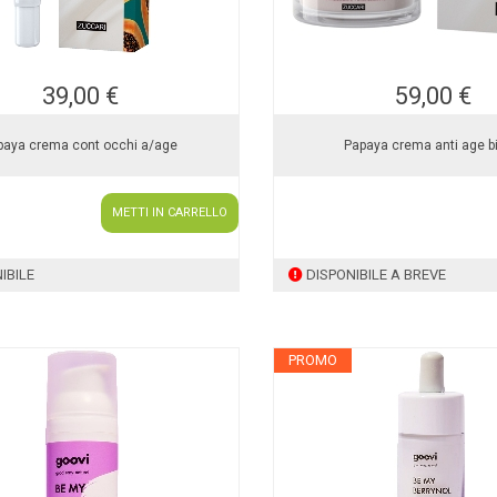
39,00 €
59,00 €
paya crema cont occhi a/age
Papaya crema anti age bi
METTI IN CARRELLO
IBILE
DISPONIBILE A BREVE
PROMO