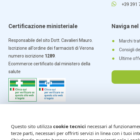
+39 391 
Certificazione ministeriale
Naviga nel 
Responsabile del sito Dott. Cavalieri Mauro.
Marchi trat
Iscrizione all'ordine dei farmacisti di Verona
Consigli d
numero iscrizione
1289
.
Ultime off
Ecommerce certificato dal ministero della
salute
Questo sito utilizza
cookie tecnici
necessari al funzionamento
terze parti, necessari per offrirti servizi in linea con i tuoi 