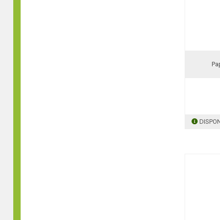
Pa
DISPON