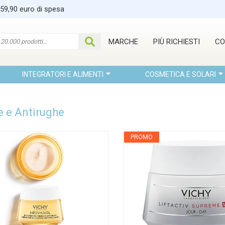
 59,90 euro di spesa
MARCHE
PIÙ RICHIESTI
CO
INTEGRATORI E ALIMENTI
COSMETICA E SOLARI
e e Antirughe
PROMO