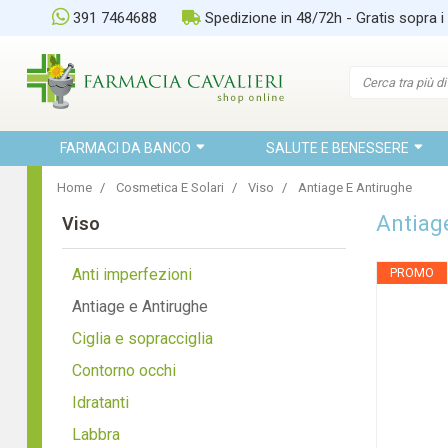
391 7464688
Spedizione in 48/72h - Gratis sopra i
FARMACI DA BANCO
SALUTE E BENESSERE
Home
Cosmetica E Solari
Viso
Antiage E Antirughe
Antiag
Viso
Anti imperfezioni
PROMO
Antiage e Antirughe
Ciglia e sopracciglia
Contorno occhi
Idratanti
Labbra