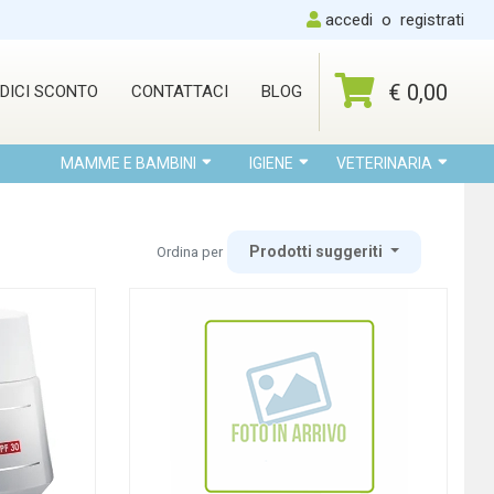
accedi
o
registrati
€ 0,00
DICI SCONTO
CONTATTACI
BLOG
MAMME E BAMBINI
IGIENE
VETERINARIA
Prodotti suggeriti
Ordina per