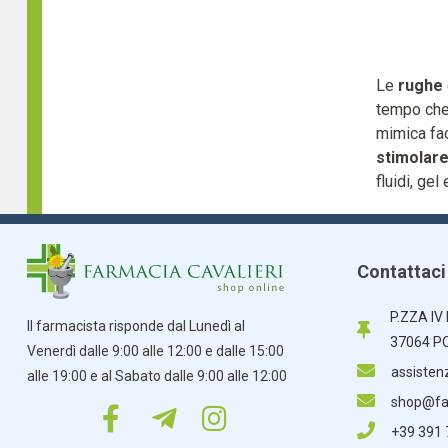
Le
rughe
tempo che 
mimica fac
stimolare
fluidi, gel
Contattaci
P.ZZA IV
Il farmacista risponde dal Lunedì al
37064 P
Venerdì dalle 9:00 alle 12:00 e dalle 15:00
assisten
alle 19:00 e al Sabato dalle 9:00 alle 12:00
shop@far
+39 391