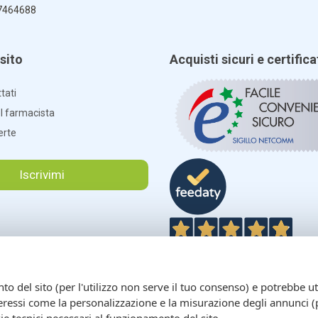
7464688
sito
Acquisti sicuri e certifica
tati
el farmacista
erte
Iscrivimi
4,9
/5
 del sito (per l'utilizzo non serve il tuo consenso) e potrebbe uti
interessi come la personalizzazione e la misurazione degli annunci (p