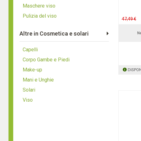
Maschere viso
Pulizia del viso
47,49 €
Altre in Cosmetica e solari
Ne
Capelli
Corpo Gambe e Piedi
Make-up
DISPON
Mani e Unghie
Solari
Viso