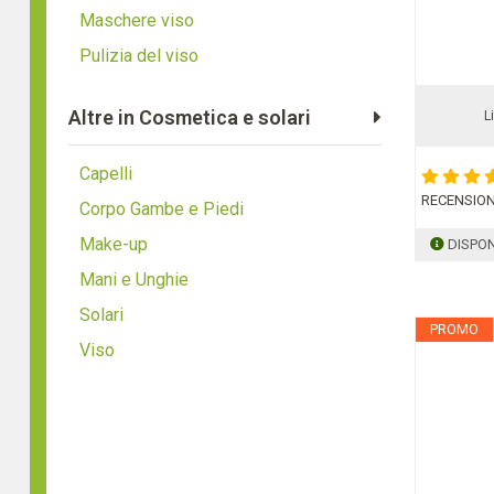
Maschere viso
Pulizia del viso
Altre in Cosmetica e solari
L
Capelli
RECENSION
Corpo Gambe e Piedi
Make-up
DISPON
Mani e Unghie
Solari
PROMO
Viso