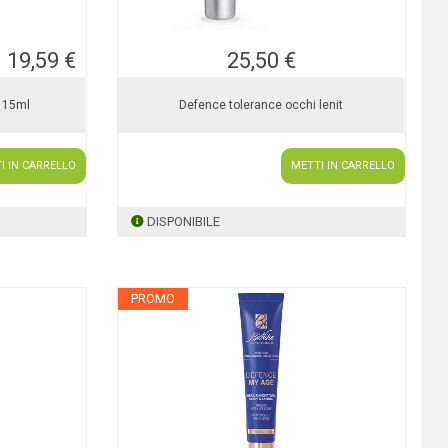
19,59 €
25,50 €
i 15ml
Defence tolerance occhi lenit
I IN CARRELLO
METTI IN CARRELLO
DISPONIBILE
PROMO