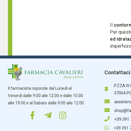
Il
contorn
Per questo
ed idrata
imperfezi
Contattaci
P.ZZA IV
Il farmacista risponde dal Lunedì al
37064 P
Venerdì dalle 9:00 alle 12:00 e dalle 15:00
assisten
alle 19:00 e al Sabato dalle 9:00 alle 12:00
shop@far
+39 391
+39 391 