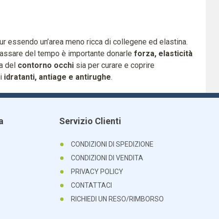
ur essendo un’area meno ricca di collegene ed elastina.
passare del tempo è importante donarle
forza, elasticità
na del
contorno occhi
sia per curare e coprire
ti
idratanti, antiage e antirughe
.
a
Servizio Clienti
CONDIZIONI DI SPEDIZIONE
CONDIZIONI DI VENDITA
PRIVACY POLICY
CONTATTACI
RICHIEDI UN RESO/RIMBORSO