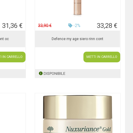
31,36 €
33,28 €
33,90 €
-2%
ont oc
Defence my age siero rinn cont
I IN CARRELLO
METTI IN CARRELLO
DISPONIBILE