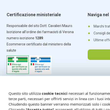
Certificazione ministeriale
Naviga nel 
Responsabile del sito Dott. Cavalieri Mauro.
Marchi trat
Iscrizione all'ordine dei farmacisti di Verona
Consigli d
numero iscrizione
1289
.
Ultime off
Ecommerce certificato dal ministero della
salute
Questo sito utilizza
cookie tecnici
necessari al funzionamento
terze parti, necessari per offrirti servizi in linea con i tuoi 
Chiudendo questo banner verranno memorizzati solo i cookie
Cliccando
"Accetta tutto"
acconsenti all'utilizzo di tutti i c