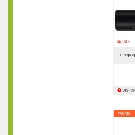
55,00 €
Filorga o
DISPON
PROMO