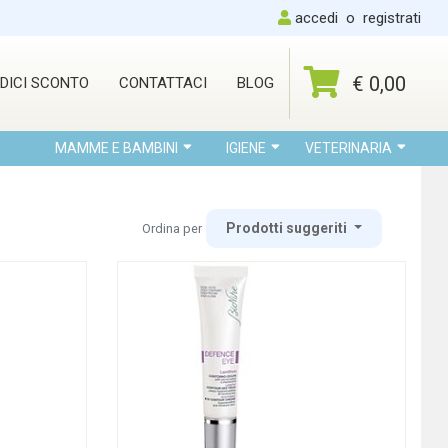
accedi
o
registrati
€ 0,00
DICI SCONTO
CONTATTACI
BLOG
MAMME E BAMBINI
IGIENE
VETERINARIA
Prodotti suggeriti
Ordina per