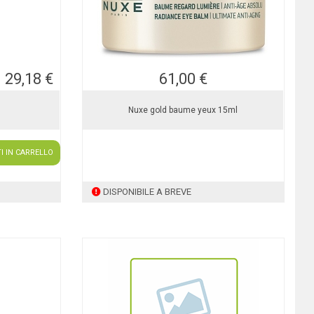
29,18 €
61,00 €
Nuxe gold baume yeux 15ml
I IN CARRELLO
DISPONIBILE A BREVE