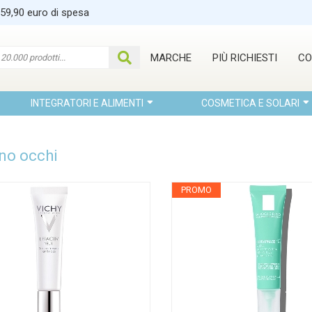
 59,90 euro di spesa
MARCHE
PIÙ RICHIESTI
CO
INTEGRATORI E ALIMENTI
COSMETICA E SOLARI
no occhi
PROMO