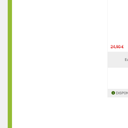
24,90 €
Eu
DISPON