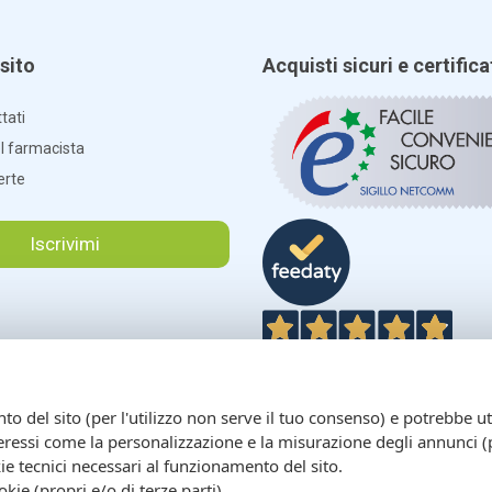
sito
Acquisti sicuri e certifica
tati
el farmacista
erte
Iscrivimi
4,9
/5
 del sito (per l'utilizzo non serve il tuo consenso) e potrebbe uti
interessi come la personalizzazione e la misurazione degli annunci (p
 tecnici necessari al funzionamento del sito.
ookie (propri e/o di terze parti).