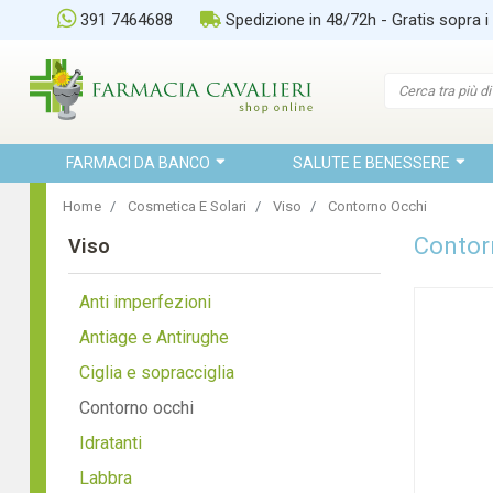
391 7464688
Spedizione in 48/72h - Gratis sopra i
FARMACI DA BANCO
SALUTE E BENESSERE
Home
Cosmetica E Solari
Viso
Contorno Occhi
Contor
Viso
Anti imperfezioni
Antiage e Antirughe
Ciglia e sopracciglia
Contorno occhi
Idratanti
Labbra