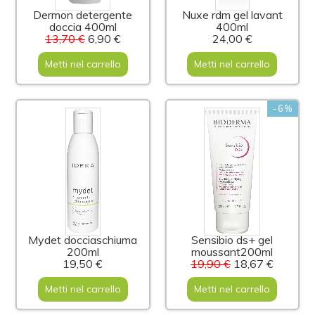
Dermon detergente
Nuxe rdm gel lavant
doccia 400ml
400ml
13,70 €
6,90 €
24,00 €
Metti nel carrello
Metti nel carrello
-6%
Mydet docciaschiuma
Sensibio ds+ gel
200ml
moussant200ml
19,50 €
19,90 €
18,67 €
Metti nel carrello
Metti nel carrello