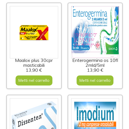
Maalox plus 30cpr
Enterogermina os 10fl
masticabili
2mld/5ml
13,90 €
13,90 €
Metti nel carrello
Metti nel carrello