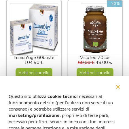
-20%
Immun'age 60buste
Mico leo 70cps
104,90 €
60,00 €
48,00 €
Metti nel carrello
Metti nel carrello
×
-21%
-25%
Questo sito utilizza
cookie tecnici
necessari al
funzionamento del sito (per l'utilizzo non serve il tuo
consenso) e potrebbe utilizzare servizi di
marketing/profilazione
, propri e/o di terze parti,
necessari per offrirti servizi in linea con i tuoi interessi
come la personalizzazione e la misurazione degli