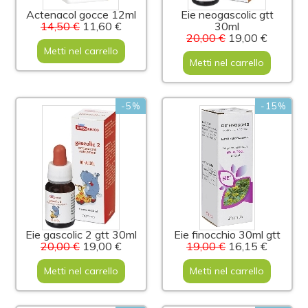
Actenacol gocce 12ml
Eie neogascolic gtt
14,50 €
11,60 €
30ml
20,00 €
19,00 €
Metti nel carrello
Metti nel carrello
-5%
-15%
Eie gascolic 2 gtt 30ml
Eie finocchio 30ml gtt
20,00 €
19,00 €
19,00 €
16,15 €
Metti nel carrello
Metti nel carrello