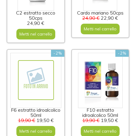
C2 estratto secco
Cardo mariano 50cps
50cps
24,90 €
22,90 €
24,90 €
Metti nel carrello
Metti nel carrello
-2%
-2%
F6 estratto idroalcolico
F10 estratto
50ml
idroalcolico 50ml
19,90 €
19,50 €
19,90 €
19,50 €
Metti nel carrello
Metti nel carrello