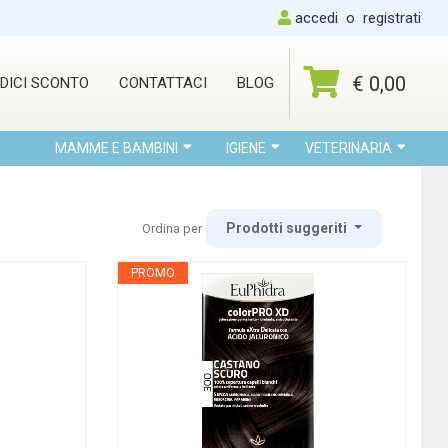
accedi
o
registrati
€ 0,00
DICI SCONTO
CONTATTACI
BLOG
MAMME E BAMBINI
IGIENE
VETERINARIA
Prodotti suggeriti
Ordina per
PROMO