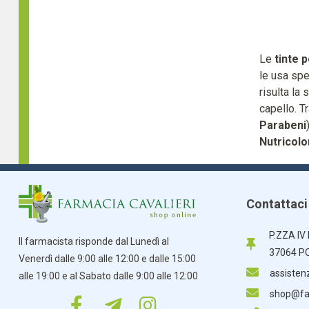
Le
tinte p
le usa sp
risulta la 
capello. Tr
Parabeni
)
Nutricolo
Contattaci
P.ZZA IV
Il farmacista risponde dal Lunedì al
37064 P
Venerdì dalle 9:00 alle 12:00 e dalle 15:00
assisten
alle 19:00 e al Sabato dalle 9:00 alle 12:00
shop@far