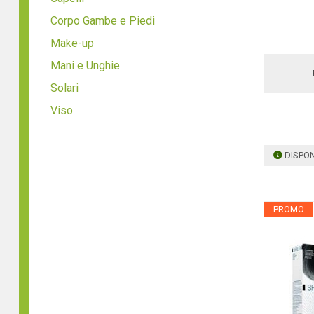
Corpo Gambe e Piedi
Make-up
Mani e Unghie
Solari
Viso
DISPON
PROMO