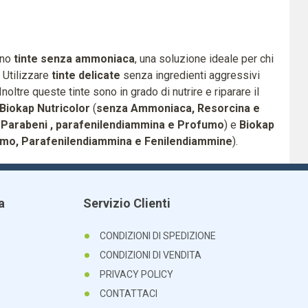
ono
tinte senza ammoniaca
, una soluzione ideale per chi
. Utilizzare
tinte delicate
senza ingredienti aggressivi
Inoltre queste tinte sono in grado di nutrire e riparare il
Biokap Nutricolor
(
senza Ammoniaca, Resorcina e
Parabeni , parafenilendiammina e Profumo
) e
Biokap
umo, Parafenilendiammina e Fenilendiammine
).
a
Servizio Clienti
CONDIZIONI DI SPEDIZIONE
CONDIZIONI DI VENDITA
PRIVACY POLICY
CONTATTACI