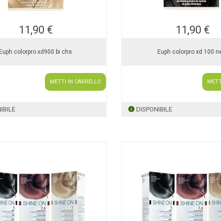
11,90 €
11,90 €
Euph colorpro xd900 bi chs
Euph colorpro xd 100 n
METTI IN CARRELLO
METT
IBILE
DISPONIBILE