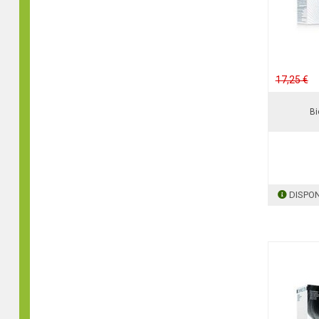
17,25 €
Bi
DISPON