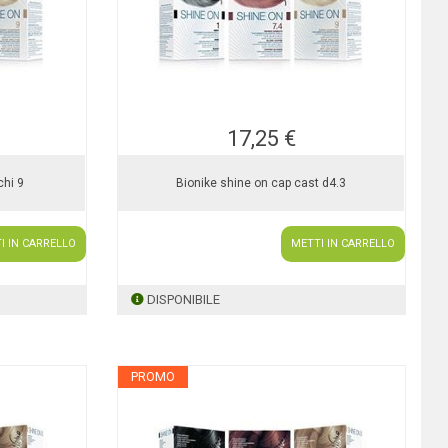
17,25 €
chi 9
Bionike shine on cap cast d4.3
I IN CARRELLO
METTI IN CARRELLO
DISPONIBILE
PROMO