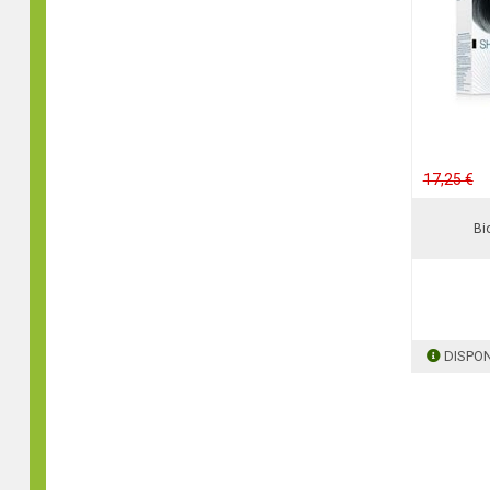
17,25 €
Bi
DISPON