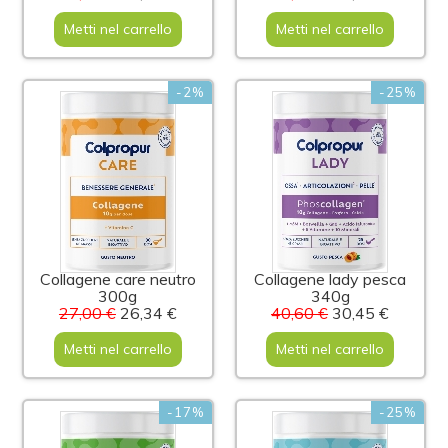
Metti nel carrello
Metti nel carrello
-2%
-25%
Collagene care neutro
Collagene lady pesca
300g
340g
27,00 €
26,34 €
40,60 €
30,45 €
Metti nel carrello
Metti nel carrello
-17%
-25%