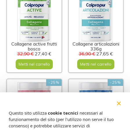
Collagene active frutti
Collagene articolazioni
bosco
336g
32,90 €
27,40 €
36,90 €
27,65 €
Metti nel carrello
Metti nel carrello
-25%
-25%
×
Questo sito utilizza
cookie tecnici
necessari al
funzionamento del sito (per l'utilizzo non serve il tuo
consenso) e potrebbe utilizzare servizi di