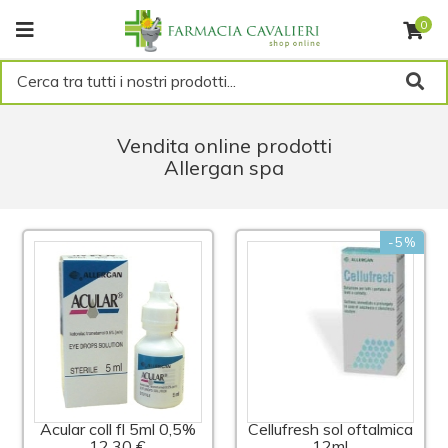
0
Cerca tra tutti i nostri prodotti...
Vendita online prodotti
Allergan spa
-5%
Acular coll fl 5ml 0,5%
Cellufresh sol oftalmica
12,30 €
12ml