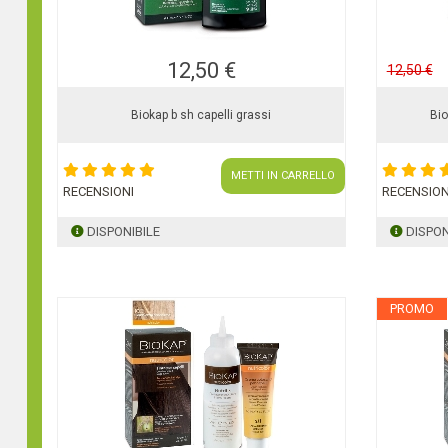
12,50 €
12,50 €
Biokap b sh capelli grassi
Bi
METTI IN CARRELLO
RECENSIONI
RECENSION
DISPONIBILE
DISPON
PROMO