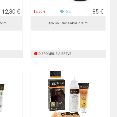
12,30 €
11,85 €
12,50 €
-5%
150ml
Apix soluzione idroalc 30ml
DISPONIBILE A BREVE