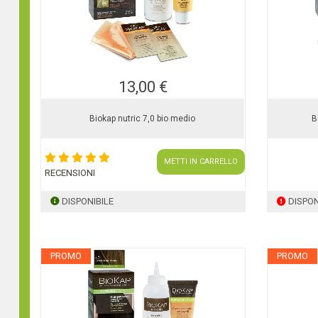
13,00 €
Biokap nutric 7,0 bio medio
B
METTI IN CARRELLO
RECENSIONI
DISPONIBILE
DISPON
PROMO
PROMO