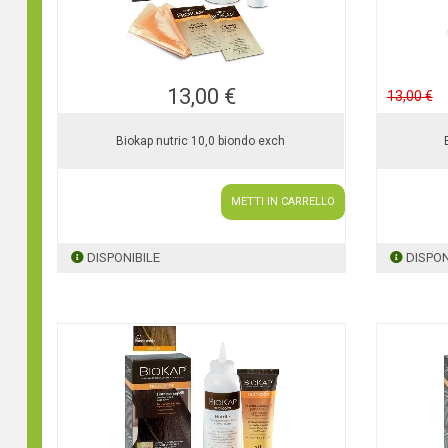
13,00 €
13,00 €
Biokap nutric 10,0 biondo exch
METTI IN CARRELLO
DISPONIBILE
DISPON