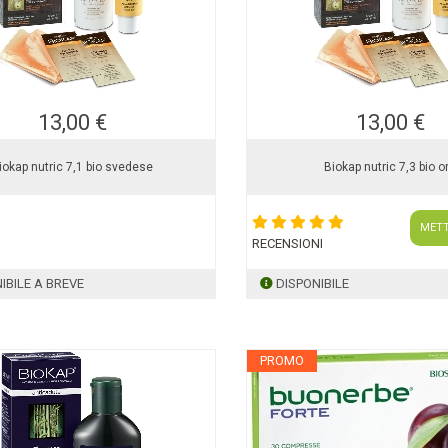
13,00 €
13,00 €
iokap nutric 7,1 bio svedese
Biokap nutric 7,3 bio o
METT
RECENSIONI
IBILE A BREVE
DISPONIBILE
PROMO