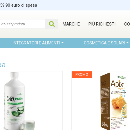
 59,90 euro di spesa
MARCHE
PIÙ RICHIESTI
CO
INTEGRATORI E ALIMENTI
COSMETICA E SOLARI
pa
PROMO