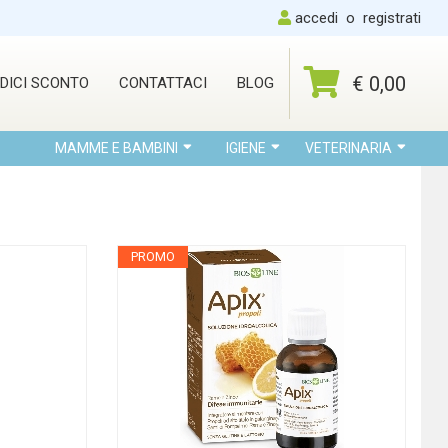
accedi
o
registrati
€ 0,00
DICI SCONTO
CONTATTACI
BLOG
MAMME E BAMBINI
IGIENE
VETERINARIA
PROMO