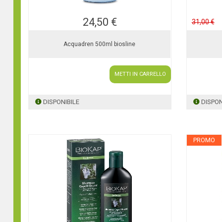
24,50 €
31,00 €
Acquadren 500ml biosline
METTI IN CARRELLO
DISPONIBILE
DISPON
PROMO