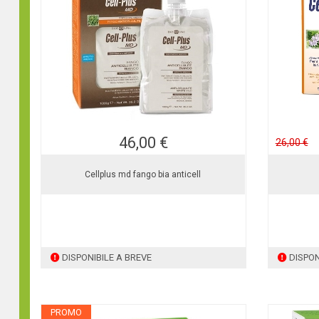
46,00 €
26,00 €
Cellplus md fango bia anticell
DISPONIBILE A BREVE
DISPON
PROMO