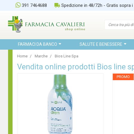
391 7464688
Spedizione in 48/72h - Gratis sopra i
FARMACI DA BANCO
SALUTE E BENESSERE
Home
Marche
Bios Line Spa
Vendita online prodotti Bios line s
PROMO