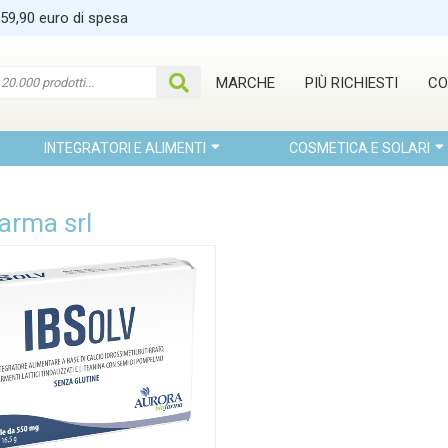
 59,90 euro di spesa
MARCHE
PIÙ RICHIESTI
CO
INTEGRATORI E ALIMENTI
COSMETICA E SOLARI
arma srl