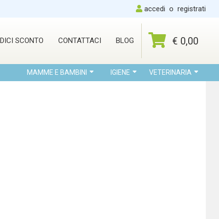
accedi
o
registrati
€ 0,00
DICI SCONTO
CONTATTACI
BLOG
MAMME E BAMBINI
IGIENE
VETERINARIA