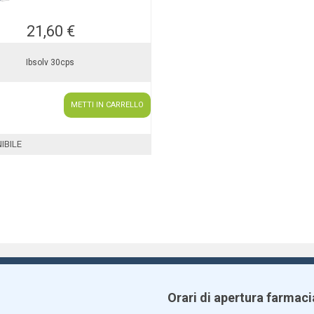
21,60 €
Ibsolv 30cps
METTI IN CARRELLO
IBILE
Orari di apertura farmaci