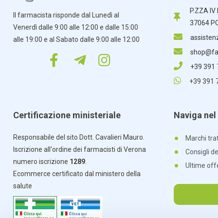
P.ZZA IV
Il farmacista risponde dal Lunedì al
37064 P
Venerdì dalle 9:00 alle 12:00 e dalle 15:00
assisten
alle 19:00 e al Sabato dalle 9:00 alle 12:00
shop@far
+39 391
+39 391 
Certificazione ministeriale
Naviga nel 
Responsabile del sito Dott. Cavalieri Mauro.
Marchi trat
Iscrizione all'ordine dei farmacisti di Verona
Consigli d
numero iscrizione
1289
.
Ultime off
Ecommerce certificato dal ministero della
salute