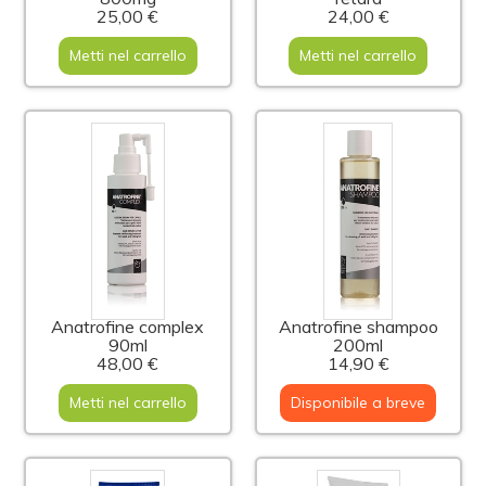
25,00 €
24,00 €
Metti nel carrello
Metti nel carrello
Anatrofine complex
Anatrofine shampoo
90ml
200ml
48,00 €
14,90 €
Metti nel carrello
Disponibile a breve