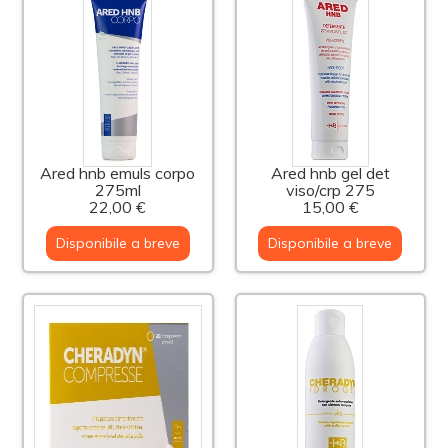
Ared hnb emuls corpo
Ared hnb gel det
275ml
viso/crp 275
22,00 €
15,00 €
Disponibile a breve
Disponibile a breve