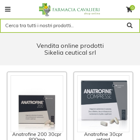
0
Cerca tra tutti i nostri prodotti...
Vendita online prodotti
Sikelia ceutical srl
Anatrofine 200 30cpr
Anatrofine 30cpr
800mg
retard