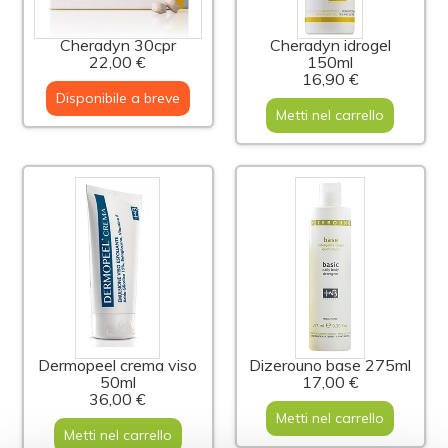
Cheradyn 30cpr
Cheradyn idrogel
22,00 €
150ml
16,90 €
Disponibile a breve
Metti nel carrello
Dermopeel crema viso
Dizerouno base 275ml
50ml
17,00 €
36,00 €
Metti nel carrello
Metti nel carrello