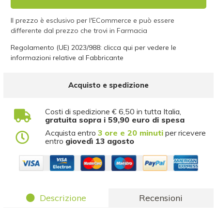
Il prezzo è esclusivo per l'ECommerce e può essere
differente dal prezzo che trovi in Farmacia
Regolamento (UE) 2023/988: clicca qui per vedere le
informazioni relative al Fabbricante
Acquisto e spedizione
Costi di spedizione € 6,50 in tutta Italia,
gratuita sopra i 59,90 euro di spesa
Acquista entro
3 ore e 20 minuti
per ricevere
entro
giovedì 13 agosto
Descrizione
Recensioni