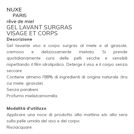
NUXE
PARIS
rêve de miel
GEL LAVANT SURGRAS
VISAGE ET CORPS
Descrizione
Gel lavante viso e corpo surgras al miele e al girasole,
cremoso e deliziosamente mielato. Si prende
quotidianamente cura delle pelli secche e sensibili
rispettando il film idrolipidico. Deterge il viso e il corpo senza
seccare.
Contiene almeno l'88% di ingredienti di origine naturale (tra
cui miele, girasole).
Senza parabeni.
Profumo miele/camomilla.
Modalità d'utilizzo
Applicare una noce di prodotto alla mattina e/o alla sera
sulla pelle umida del viso e del corpo.
Risciacquare.