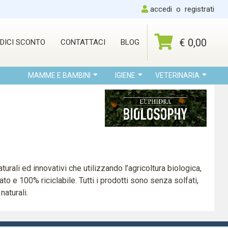
accedi
o
registrati
€ 0,00
DICI SCONTO
CONTATTACI
BLOG
MAMME E BAMBINI
IGIENE
VETERINARIA
turali ed innovativi che utilizzando l’agricoltura biologica,
ato e 100% riciclabile. Tutti i prodotti sono senza solfati,
naturali.