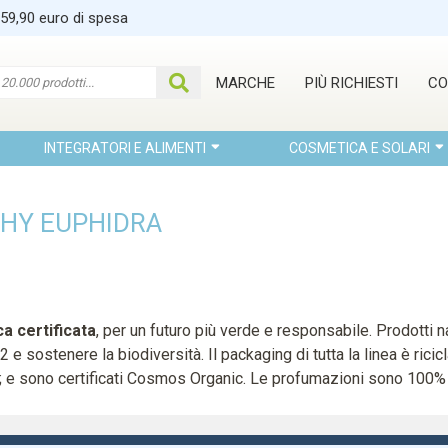
 59,90 euro di spesa
MARCHE
PIÙ RICHIESTI
CO
INTEGRATORI E ALIMENTI
COSMETICA E SOLARI
OPHY EUPHIDRA
a certificata
, per un futuro più verde e responsabile. Prodotti na
e sostenere la biodiversità. Il packaging di tutta la linea è ricicl
oni; e sono certificati Cosmos Organic. Le profumazioni sono 100% 