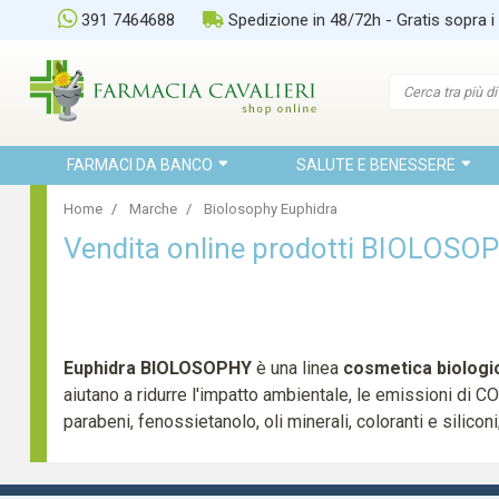
391 7464688
Spedizione in 48/72h - Gratis sopra i
FARMACI DA BANCO
SALUTE E BENESSERE
Home
Marche
Biolosophy Euphidra
Vendita online prodotti BIOLOS
Euphidra BIOLOSOPHY
è una linea
cosmetica biologic
aiutano a ridurre l'impatto ambientale, le emissioni di CO2 
parabeni, fenossietanolo, oli minerali, coloranti e silic