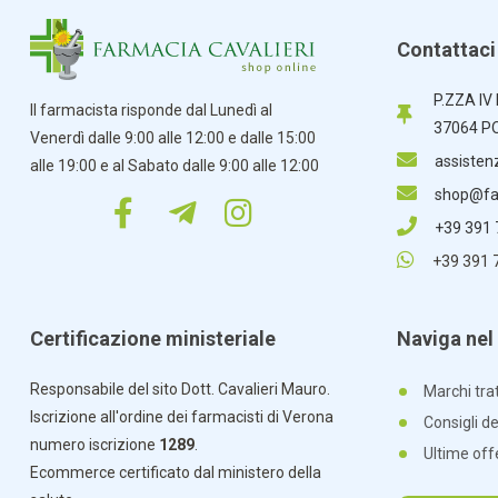
Contattaci
P.ZZA IV
Il farmacista risponde dal Lunedì al
37064 P
Venerdì dalle 9:00 alle 12:00 e dalle 15:00
assisten
alle 19:00 e al Sabato dalle 9:00 alle 12:00
shop@far
+39 391
+39 391 
Certificazione ministeriale
Naviga nel 
Responsabile del sito Dott. Cavalieri Mauro.
Marchi trat
Iscrizione all'ordine dei farmacisti di Verona
Consigli d
numero iscrizione
1289
.
Ultime off
Ecommerce certificato dal ministero della