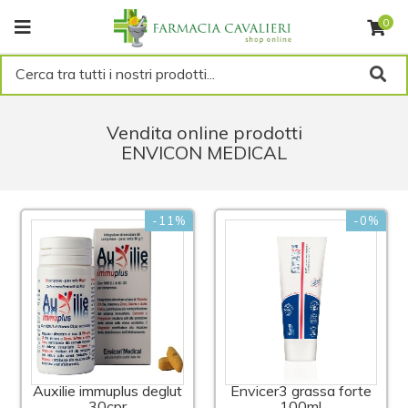
0
Cerca tra tutti i nostri prodotti...
Vendita online prodotti
ENVICON MEDICAL
-11%
-0%
Auxilie immuplus deglut
Envicer3 grassa forte
30cpr
100ml