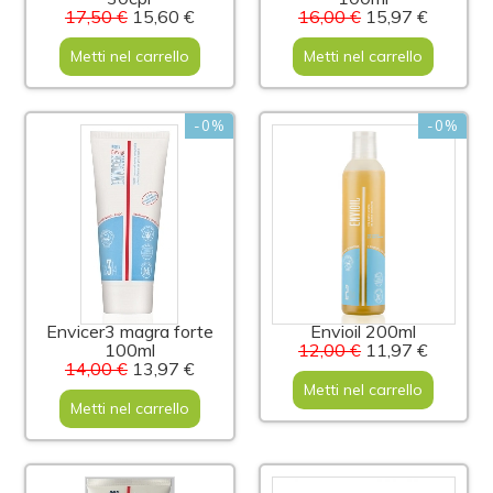
17,50 €
15,60 €
16,00 €
15,97 €
Metti nel carrello
Metti nel carrello
-0%
-0%
Envicer3 magra forte
Envioil 200ml
100ml
12,00 €
11,97 €
14,00 €
13,97 €
Metti nel carrello
Metti nel carrello