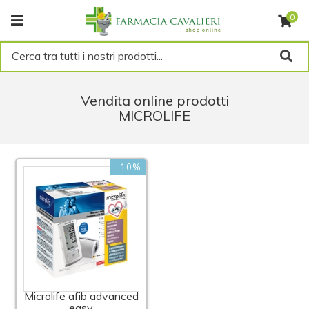
0
Cerca tra tutti i nostri prodotti...
Vendita online prodotti
MICROLIFE
-10%
Microlife afib advanced
easy