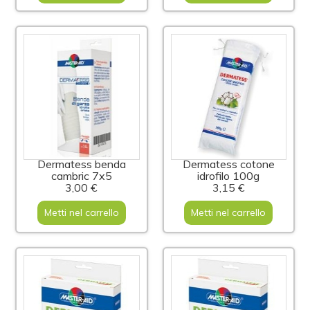
Dermatess benda
Dermatess cotone
cambric 7x5
idrofilo 100g
3,00 €
3,15 €
Metti nel carrello
Metti nel carrello