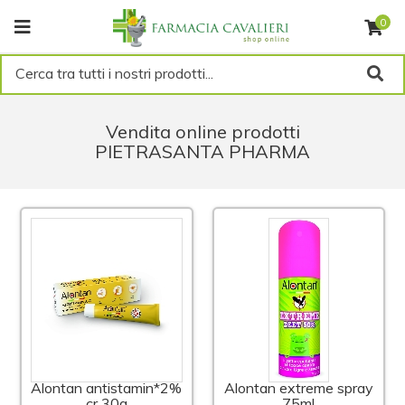
0
Cerca tra tutti i nostri prodotti...
Vendita online prodotti
PIETRASANTA PHARMA
Alontan antistamin*2%
Alontan extreme spray
cr 30g
75ml