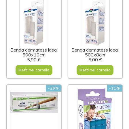
Benda dermatess ideal
Benda dermatess ideal
500x10cm
500x8cm
5,90 €
5,00 €
Metti nel carrello
Metti nel carrello
-26%
-11%