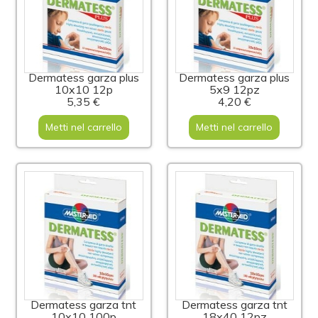
Dermatess garza plus
Dermatess garza plus
10x10 12p
5x9 12pz
5,35 €
4,20 €
Metti nel carrello
Metti nel carrello
Dermatess garza tnt
Dermatess garza tnt
10x10 100p
18x40 12pz