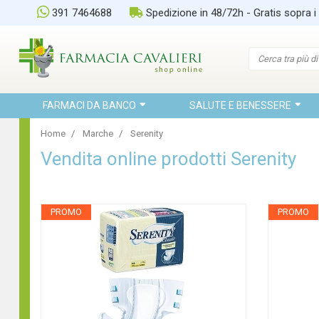
391 7464688
Spedizione in 48/72h - Gratis sopra i
FARMACI DA BANCO
SALUTE E BENESSERE
Home
Marche
Serenity
Vendita online prodotti Serenity
PROMO
PROMO