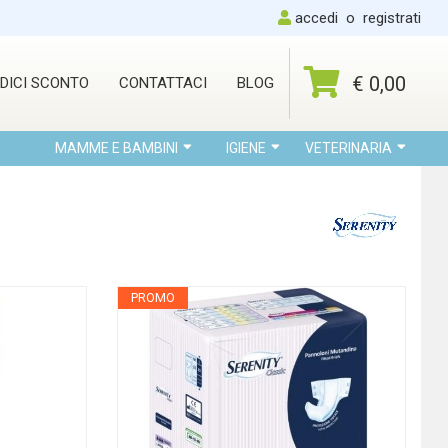
accedi
o
registrati
€ 0,00
DICI SCONTO
CONTATTACI
BLOG
MAMME E BAMBINI
IGIENE
VETERINARIA
PROMO