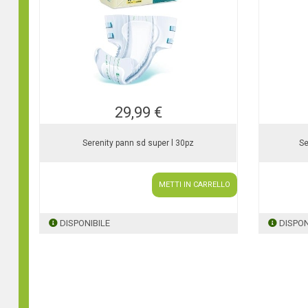
29,99 €
Serenity pann sd super l 30pz
Se
METTI IN CARRELLO
DISPONIBILE
DISPON