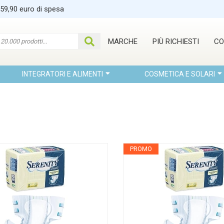
 59,90 euro di spesa
MARCHE
PIÙ RICHIESTI
CO
INTEGRATORI E ALIMENTI
COSMETICA E SOLARI
PROMO