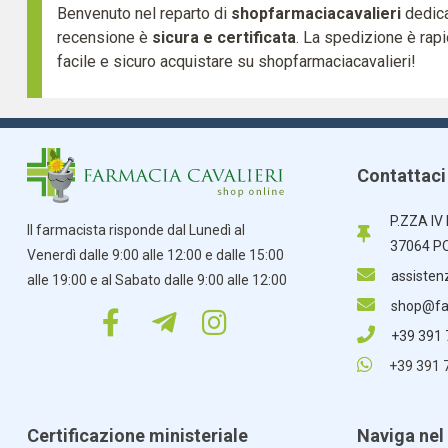
Benvenuto nel reparto di
shopfarmaciacavalieri
dedica
recensione è
sicura e certificata
. La spedizione è rap
facile e sicuro acquistare su shopfarmaciacavalieri!
Contattaci
P.ZZA IV
Il farmacista risponde dal Lunedì al
37064 P
Venerdì dalle 9:00 alle 12:00 e dalle 15:00
assisten
alle 19:00 e al Sabato dalle 9:00 alle 12:00
shop@far
+39 391
+39 391 
Certificazione ministeriale
Naviga nel 