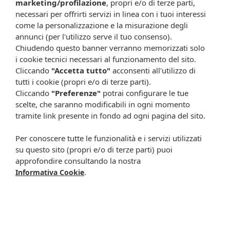
marketing/profilazione
, propri e/o di terze parti,
necessari per offrirti servizi in linea con i tuoi interessi
come la personalizzazione e la misurazione degli
annunci (per l'utilizzo serve il tuo consenso).
Chiudendo questo banner verranno memorizzati solo
i cookie tecnici necessari al funzionamento del sito.
Cliccando
"Accetta tutto"
acconsenti all'utilizzo di
tutti i cookie (propri e/o di terze parti).
Cliccando
"Preferenze"
potrai configurare le tue
Recensioni certificate
scelte, che saranno modificabili in ogni momento
tramite link presente in fondo ad ogni pagina del sito.
Per conoscere tutte le funzionalità e i servizi utilizzati
su questo sito (propri e/o di terze parti) puoi
approfondire consultando la nostra
.
Informativa Cookie
4,9
/5