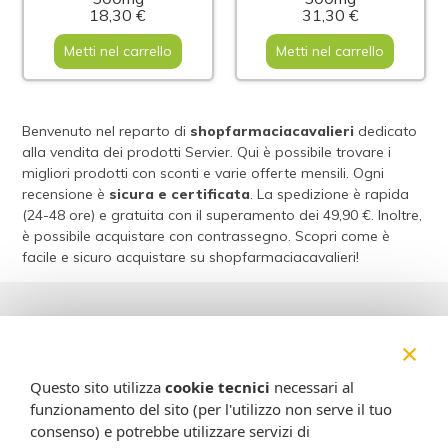
18,30 €
31,30 €
Metti nel carrello
Metti nel carrello
Benvenuto nel reparto di
shopfarmaciacavalieri
dedicato
alla vendita dei prodotti Servier. Qui è possibile trovare i
migliori prodotti con sconti e varie offerte mensili. Ogni
recensione è
sicura e certificata
. La spedizione è rapida
(24-48 ore) e gratuita con il superamento dei 49,90 €. Inoltre,
è possibile acquistare con contrassegno. Scopri come è
facile e sicuro acquistare su shopfarmaciacavalieri!
Acquisti sicuri
×
Questo sito utilizza
cookie tecnici
necessari al
funzionamento del sito (per l'utilizzo non serve il tuo
consenso) e potrebbe utilizzare servizi di