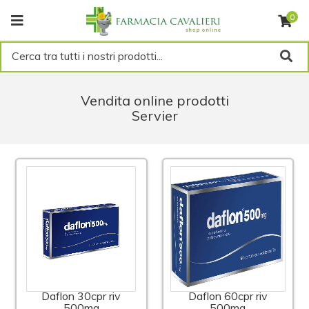
0
Cerca tra tutti i nostri prodotti...
Vendita online prodotti
Servier
Daflon 30cpr riv
Daflon 60cpr riv
500mg
500mg