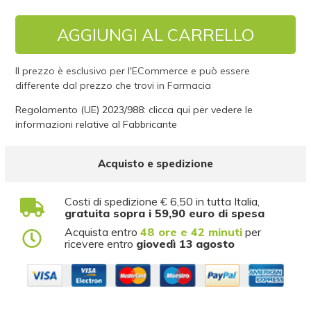
AGGIUNGI AL CARRELLO
Il prezzo è esclusivo per l'ECommerce e può essere
differente dal prezzo che trovi in Farmacia
Regolamento (UE) 2023/988: clicca qui per vedere le
informazioni relative al Fabbricante
Acquisto e spedizione
Costi di spedizione € 6,50 in tutta Italia,
gratuita sopra i 59,90 euro di spesa
Acquista entro
48 ore e 42 minuti
per
ricevere entro
giovedì 13 agosto