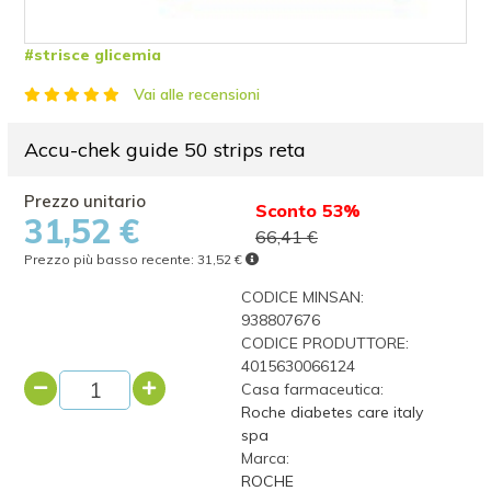
#strisce glicemia
Vai alle recensioni
Accu-chek guide 50 strips reta
Sconto 53%
31,52 €
66,41 €
Prezzo più basso recente:
31,52 €
CODICE MINSAN:
938807676
CODICE PRODUTTORE:
4015630066124
Casa farmaceutica:
Roche diabetes care italy
spa
Marca:
ROCHE