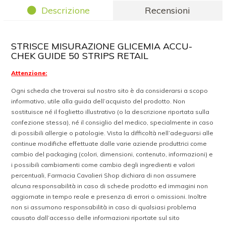
Descrizione
Recensioni
STRISCE MISURAZIONE GLICEMIA ACCU-
CHEK GUIDE 50 STRIPS RETAIL
Attenzione:
Ogni scheda che troverai sul nostro sito è da considerarsi a scopo
informativo, utile alla guida dell’acquisto del prodotto. Non
sostituisce né il foglietto illustrativo (o la descrizione riportata sulla
confezione stessa), né il consiglio del medico, specialmente in caso
di possibili allergie o patologie. Vista la difficoltà nell’adeguarsi alle
continue modifiche effettuate dalle varie aziende produttrici come
cambio del packaging (colori, dimensioni, contenuto, informazioni) e
i possibili cambiamenti come cambio degli ingredienti e valori
percentuali, Farmacia Cavalieri Shop dichiara di non assumere
alcuna responsabilità in caso di schede prodotto ed immagini non
aggiornate in tempo reale e presenza di errori o omissioni. Inoltre
non si assumono responsabilità in caso di qualsiasi problema
causato dall’accesso delle informazioni riportate sul sito