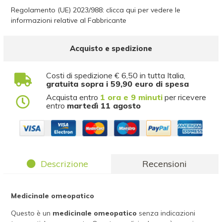
Regolamento (UE) 2023/988: clicca qui per vedere le
informazioni relative al Fabbricante
Acquisto e spedizione
Costi di spedizione € 6,50 in tutta Italia,
gratuita sopra i 59,90 euro di spesa
Acquista entro
1 ora e 9 minuti
per ricevere
entro
martedì 11 agosto
Descrizione
Recensioni
Medicinale omeopatico
Questo è un
medicinale omeopatico
senza indicazioni