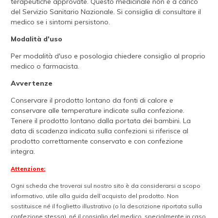
terapeutiche approvate. Questo medicinale non è a carico
del Servizio Sanitario Nazionale. Si consiglia di consultare il
medico se i sintomi persistono.
Modalità d'uso
Per modalità d'uso e posologia chiedere consiglio al proprio
medico o farmacista.
Avvertenze
Conservare il prodotto lontano da fonti di calore e
conservare alle temperature indicate sulla confezione.
Tenere il prodotto lontano dalla portata dei bambini. La
data di scadenza indicata sulla confezioni si riferisce al
prodotto correttamente conservato e con confezione
integra.
Attenzione:
Ogni scheda che troverai sul nostro sito è da considerarsi a scopo
informativo, utile alla guida dell’acquisto del prodotto. Non
sostituisce né il foglietto illustrativo (o la descrizione riportata sulla
confezione stessa), né il consiglio del medico, specialmente in caso