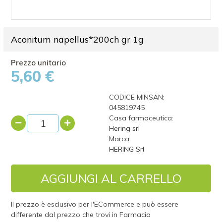
Aconitum napellus*200ch gr 1g
5,60 €
CODICE MINSAN:
045819745
Casa farmaceutica:
Hering srl
Marca:
HERING Srl
AGGIUNGI AL CARRELLO
Il prezzo è esclusivo per l'ECommerce e può essere
differente dal prezzo che trovi in Farmacia