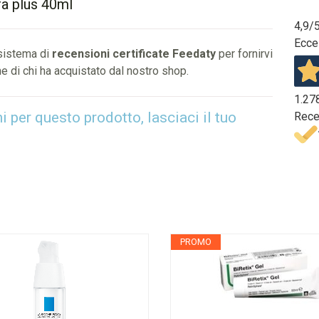
ra plus 40ml
4,9
/
Ecce
 sistema di
recensioni certificate Feedaty
per fornirvi
e di chi ha acquistato dal nostro shop.
1.27
per questo prodotto, lasciaci il tuo
Rece
PROMO