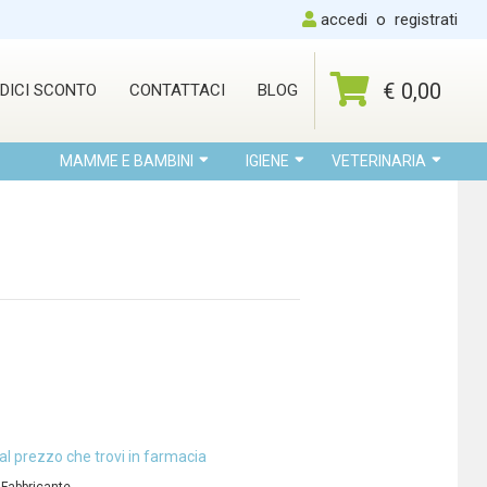
accedi
o
registrati
€ 0,00
DICI SCONTO
CONTATTACI
BLOG
MAMME E BAMBINI
IGIENE
VETERINARIA
al prezzo che trovi in farmacia