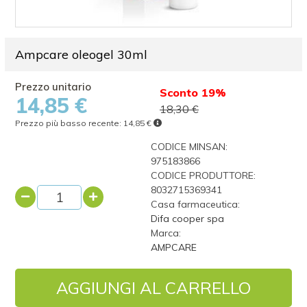
Ampcare oleogel 30ml
Sconto 19%
14,85 €
18,30 €
Prezzo più basso recente:
14,85 €
CODICE MINSAN:
975183866
CODICE PRODUTTORE:
8032715369341
Casa farmaceutica:
Difa cooper spa
Marca:
AMPCARE
AGGIUNGI AL CARRELLO