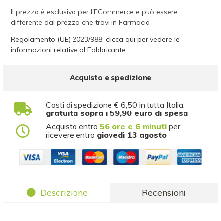
Il prezzo è esclusivo per l'ECommerce e può essere
differente dal prezzo che trovi in Farmacia
Regolamento (UE) 2023/988: clicca qui per vedere le
informazioni relative al Fabbricante
Acquisto e spedizione
Costi di spedizione € 6,50 in tutta Italia,
gratuita sopra i 59,90 euro di spesa
Acquista entro
56 ore e 6 minuti
per
ricevere entro
giovedì 13 agosto
Descrizione
Recensioni