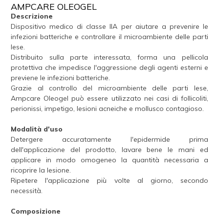
AMPCARE OLEOGEL
Descrizione
Dispositivo medico di classe IIA per aiutare a prevenire le
infezioni batteriche e controllare il microambiente delle parti
lese.
Distribuito sulla parte interessata, forma una pellicola
protettiva che impedisce l'aggressione degli agenti esterni e
previene le infezioni batteriche.
Grazie al controllo del microambiente delle parti lese,
Ampcare Oleogel può essere utilizzato nei casi di follicoliti,
perionissi, impetigo, lesioni acneiche e mollusco contagioso.
Modalità d'uso
Detergere accuratamente l'epidermide prima
dell'applicazione del prodotto, lavare bene le mani ed
applicare in modo omogeneo la quantità necessaria a
ricoprire la lesione.
Ripetere l'applicazione più volte al giorno, secondo
necessità.
Composizione