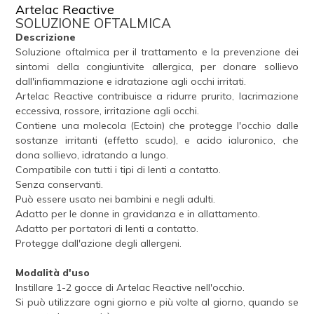
Artelac Reactive
SOLUZIONE OFTALMICA
Descrizione
Soluzione oftalmica per il trattamento e la prevenzione dei
sintomi della congiuntivite allergica, per donare sollievo
dall'infiammazione e idratazione agli occhi irritati.
Artelac Reactive contribuisce a ridurre prurito, lacrimazione
eccessiva, rossore, irritazione agli occhi.
Contiene una molecola (Ectoin) che protegge l'occhio dalle
sostanze irritanti (effetto scudo), e acido ialuronico, che
dona sollievo, idratando a lungo.
Compatibile con tutti i tipi di lenti a contatto.
Senza conservanti.
Può essere usato nei bambini e negli adulti.
Adatto per le donne in gravidanza e in allattamento.
Adatto per portatori di lenti a contatto.
Protegge dall'azione degli allergeni.
Modalità d'uso
Instillare 1-2 gocce di Artelac Reactive nell'occhio.
Si può utilizzare ogni giorno e più volte al giorno, quando se