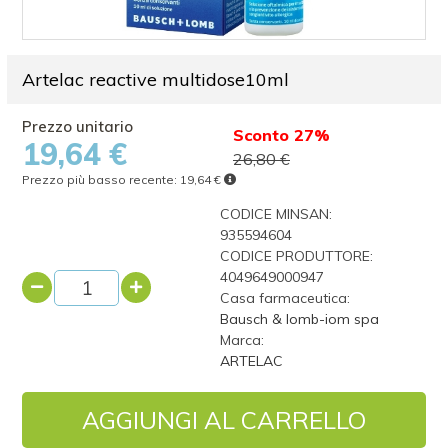
Artelac reactive multidose10ml
Sconto 27%
19,64 €
26,80 €
Prezzo più basso recente:
19,64 €
CODICE MINSAN:
935594604
CODICE PRODUTTORE:
4049649000947
Casa farmaceutica:
Bausch & lomb-iom spa
Marca:
ARTELAC
AGGIUNGI AL CARRELLO