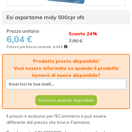
Esi aspartame midy 500cpr ofs
Sconto 24%
6,04 €
7,90 €
Prezzo più basso recente:
6,04 €
Prodotto presto disponibile!
Vuoi essere informato su quando il prodotto
tornerà di nuovo disponibile?
Avvisami quando disponibile
Il prezzo è esclusivo per l'ECommerce e può essere
differente dal prezzo che trovi in Farmacia