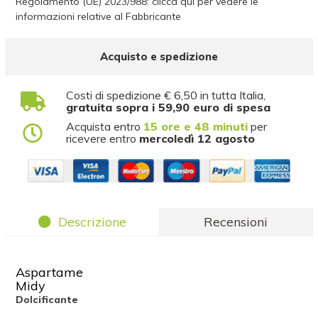
Regolamento (UE) 2023/988: clicca qui per vedere le
informazioni relative al Fabbricante
Acquisto e spedizione
Costi di spedizione € 6,50 in tutta Italia,
gratuita sopra i 59,90 euro di spesa
Acquista entro
15 ore e 48 minuti
per
ricevere entro
mercoledì 12 agosto
Descrizione
Recensioni
Aspartame
Midy
Dolcificante