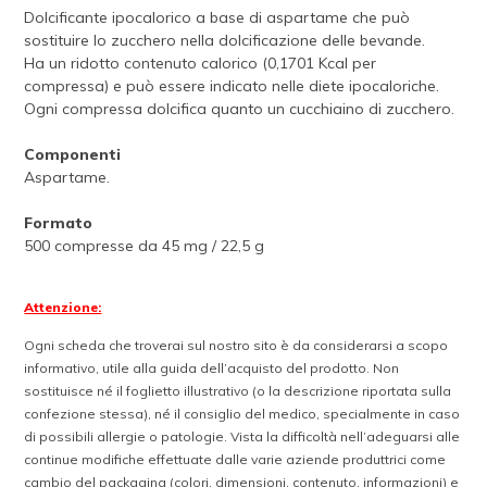
Dolcificante ipocalorico a base di aspartame che può
sostituire lo zucchero nella dolcificazione delle bevande.
Ha un ridotto contenuto calorico (0,1701 Kcal per
compressa) e può essere indicato nelle diete ipocaloriche.
Ogni compressa dolcifica quanto un cucchiaino di zucchero.
Componenti
Aspartame.
Formato
500 compresse da 45 mg / 22,5 g
Attenzione:
Ogni scheda che troverai sul nostro sito è da considerarsi a scopo
informativo, utile alla guida dell’acquisto del prodotto. Non
sostituisce né il foglietto illustrativo (o la descrizione riportata sulla
confezione stessa), né il consiglio del medico, specialmente in caso
di possibili allergie o patologie. Vista la difficoltà nell’adeguarsi alle
continue modifiche effettuate dalle varie aziende produttrici come
cambio del packaging (colori, dimensioni, contenuto, informazioni) e