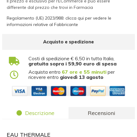
Il prezzo è esclusivo per l'ECommerce e può essere
differente dal prezzo che trovi in Farmacia
Regolamento (UE) 2023/988: clicca qui per vedere le
informazioni relative al Fabbricante
Acquisto e spedizione
Costi di spedizione € 6,50 in tutta Italia,
gratuita sopra i 59,90 euro di spesa
Acquista entro
67 ore e 55 minuti
per
ricevere entro
giovedì 13 agosto
Descrizione
Recensioni
EAU THERMALE