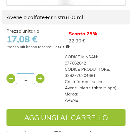
Avene cicalfate+cr ristru100ml
Sconto 25%
17,08 €
22,90 €
Prezzo più basso recente:
17,08 €
CODICE MINSAN:
977662042
CODICE PRODUTTORE:
3282770204681
Casa farmaceutica:
Avene (pierre fabre it. spa)
Marca:
AVENE
AGGIUNGI AL CARRELLO