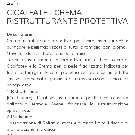
Avène
CICALFATE+ CREMA
RISTRUTTURANTE PROTETTIVA
Descrizione
Crema ristrutturante protettiva per lenire, ristrutturare* e
purificare le pelli fragilizzate di tutta la famiglia, ogni giorno.
*favorisce la ristrutturazione epidermica.
Formula ristrutturante e protettiva, molto ben tollerata,
Cicalfate+ è la Crema per la pelle fragilizzata indicata per
tutta la famiglia. Ancora più efficace, produce un effetto
lenitivo immediato grazie ad un’associazione unica di
principi attivi:
1. Ristrutturante
[C+-Restore], 1° attivo ristrutturante postbiotico ottenuto
dall’Acqua termale Avène, favorisce la ristrutturazione
epidermica.
2. Purificante
L'associazione di Solfati di rame e di zinco limita il rischio di
proliferazione microbica.