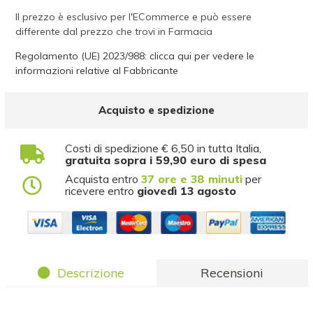
Il prezzo è esclusivo per l'ECommerce e può essere
differente dal prezzo che trovi in Farmacia
Regolamento (UE) 2023/988: clicca qui per vedere le
informazioni relative al Fabbricante
Acquisto e spedizione
Costi di spedizione € 6,50 in tutta Italia,
gratuita sopra i 59,90 euro di spesa
Acquista entro
37 ore e 38 minuti
per
ricevere entro
giovedì 13 agosto
Descrizione
Recensioni