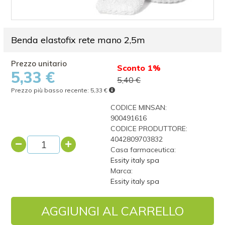
Benda elastofix rete mano 2,5m
Sconto 1%
5,33 €
5,40 €
Prezzo più basso recente:
5,33 €
CODICE MINSAN:
900491616
CODICE PRODUTTORE:
4042809703832
Casa farmaceutica:
Essity italy spa
Marca:
Essity italy spa
AGGIUNGI AL CARRELLO