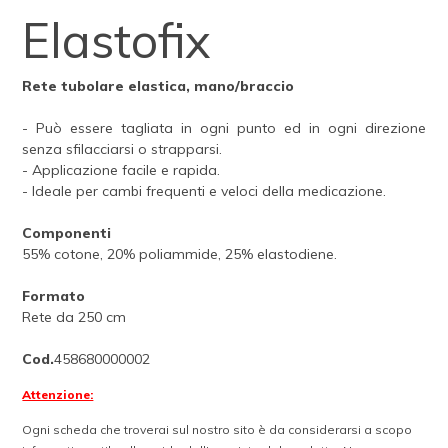
Elastofix
Rete tubolare elastica, mano/braccio
- Può essere tagliata in ogni punto ed in ogni direzione
senza sfilacciarsi o strapparsi.
- Applicazione facile e rapida.
- Ideale per cambi frequenti e veloci della medicazione.
Componenti
55% cotone, 20% poliammide, 25% elastodiene.
Formato
Rete da 250 cm
Cod.
458680000002
Attenzione:
Ogni scheda che troverai sul nostro sito è da considerarsi a scopo