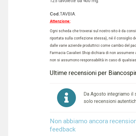
125 tavolette da 400 mg.
Cod.
TAVBIA.
Attenzione:
Ogni scheda che troverai sul nostro sito è da conside
riportata sulla confezione stessa), né il consiglio d
dalle varie aziende produttrici come cambio del pac
Farmacia Cavalieri Shop dichiara di non assumere a
non si assumono responsabilità in caso di qualsiasi
Ultime recensioni per Biancosp
Da Agosto integriamo il
solo recensioni autentich
Non abbiamo ancora recensioni 
feedback