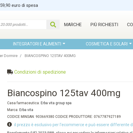
 59,90 euro di spesa
MARCHE
PIÙ RICHIESTI
CO
INTEGRATORI E ALIMENTI
COSMETICA E SOLARI
Per Dormire
BIANCOSPINO 125TAV 400MG
Condizioni di spedizione
Biancospino 125tav 400mg
Casa farmaceutica:
Erba vita group spa
Marca:
Erba vita
CODICE MINSAN: 903669380 CODICE PRODUTTORE: 0767787927189
il prezzo è esclusivo per l'ecommerce e può essere differente d