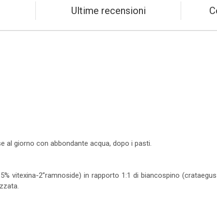
Ultime recensioni
C
e al giorno con abbondante acqua, dopo i pasti.
% vitexina-2”ramnoside) in rapporto 1:1 di biancospino (crataegus o
zzata.