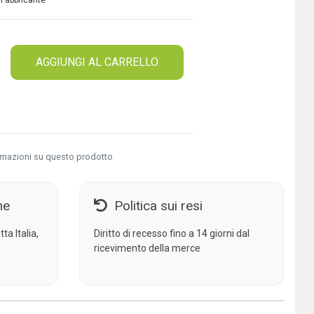
 Fabbricante
AGGIUNGI AL CARRELLO
rmazioni su questo prodotto
ne
Politica sui resi
ta Italia,
Diritto di recesso fino a 14 giorni dal
ricevimento della merce