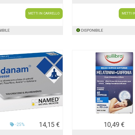
METTI IN CARRELLO
METTI I
IBILE
DISPONIBILE
14,15 €
10,49 €
-25%