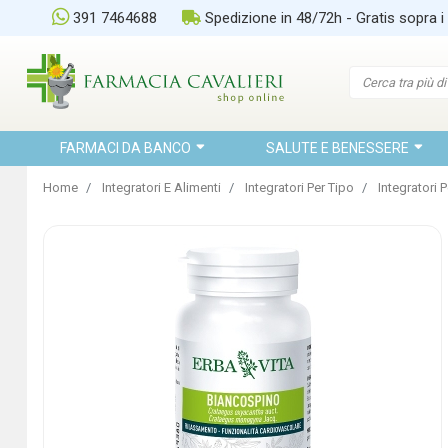
391 7464688
Spedizione in 48/72h - Gratis sopra i
FARMACI DA BANCO
SALUTE E BENESSERE
Home
Integratori E Alimenti
Integratori Per Tipo
Integratori 