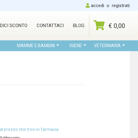
accedi
o
registrati
€ 0,00
DICI SCONTO
CONTATTACI
BLOG
MAMME E BAMBINI
IGIENE
VETERINARIA
al prezzo che trovi in farmacia