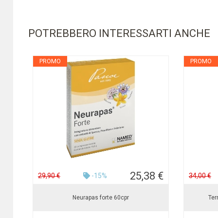
POTREBBERO INTERESSARTI ANCHE
PROMO
PROMO
25,38 €
29,90 €
-15%
34,00 €
Neurapas forte 60cpr
Ter