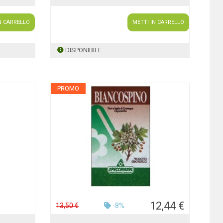
N CARRELLO
METTI IN CARRELLO
DISPONIBILE
PROMO
12,44 €
13,50 €
-8%