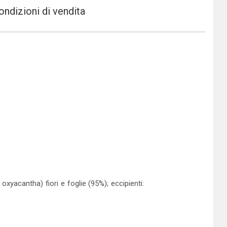
ondizioni di vendita
xyacantha) fiori e foglie (95%); eccipienti: