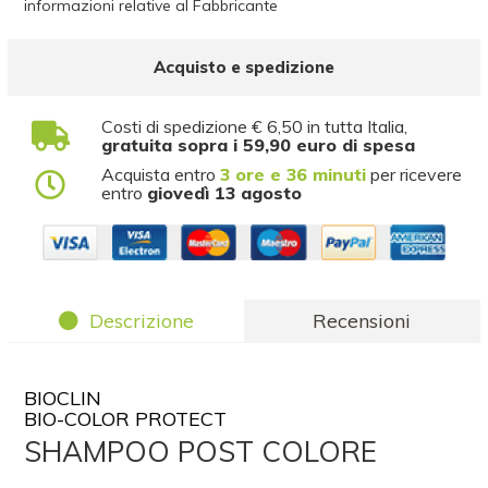
informazioni relative al Fabbricante
Acquisto e spedizione
Costi di spedizione € 6,50 in tutta Italia,
gratuita sopra i 59,90 euro di spesa
Acquista entro
3 ore e 36 minuti
per ricevere
entro
giovedì 13 agosto
Descrizione
Recensioni
BIOCLIN
BIO-COLOR PROTECT
SHAMPOO POST COLORE