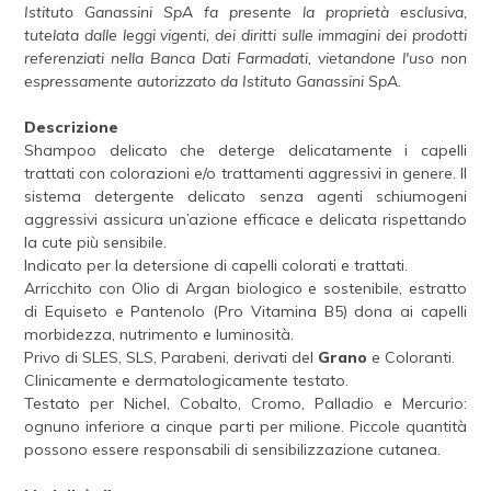
Istituto Ganassini SpA fa presente la proprietà esclusiva,
tutelata dalle leggi vigenti, dei diritti sulle immagini dei prodotti
referenziati nella Banca Dati Farmadati, vietandone l'uso non
espressamente autorizzato da Istituto Ganassini SpA.
Descrizione
Shampoo delicato che deterge delicatamente i capelli
trattati con colorazioni e/o trattamenti aggressivi in genere. Il
sistema detergente delicato senza agenti schiumogeni
aggressivi assicura un’azione efficace e delicata rispettando
la cute più sensibile.
Indicato per la detersione di capelli colorati e trattati.
Arricchito con Olio di Argan biologico e sostenibile, estratto
di Equiseto e Pantenolo (Pro Vitamina B5) dona ai capelli
morbidezza, nutrimento e luminosità.
Privo di SLES, SLS, Parabeni, derivati del
Grano
e Coloranti.
Clinicamente e dermatologicamente testato.
Testato per Nichel, Cobalto, Cromo, Palladio e Mercurio:
ognuno inferiore a cinque parti per milione. Piccole quantità
possono essere responsabili di sensibilizzazione cutanea.