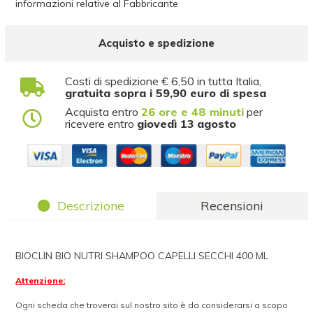
informazioni relative al Fabbricante
Acquisto e spedizione
Costi di spedizione € 6,50 in tutta Italia,
gratuita sopra i 59,90 euro di spesa
Acquista entro
26 ore e 48 minuti
per
ricevere entro
giovedì 13 agosto
Descrizione
Recensioni
BIOCLIN BIO NUTRI SHAMPOO CAPELLI SECCHI 400 ML
Attenzione:
Ogni scheda che troverai sul nostro sito è da considerarsi a scopo