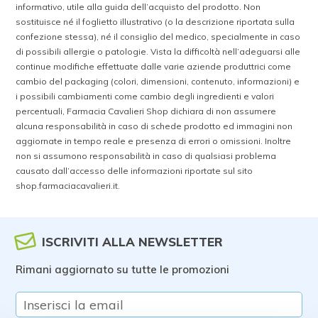
informativo, utile alla guida dell’acquisto del prodotto. Non
sostituisce né il foglietto illustrativo (o la descrizione riportata sulla
confezione stessa), né il consiglio del medico, specialmente in caso
di possibili allergie o patologie. Vista la difficoltà nell’adeguarsi alle
continue modifiche effettuate dalle varie aziende produttrici come
cambio del packaging (colori, dimensioni, contenuto, informazioni) e
i possibili cambiamenti come cambio degli ingredienti e valori
percentuali, Farmacia Cavalieri Shop dichiara di non assumere
alcuna responsabilità in caso di schede prodotto ed immagini non
aggiornate in tempo reale e presenza di errori o omissioni. Inoltre
non si assumono responsabilità in caso di qualsiasi problema
causato dall’accesso delle informazioni riportate sul sito
shop.farmaciacavalieri.it.
ISCRIVITI ALLA NEWSLETTER
Rimani aggiornato su tutte le promozioni