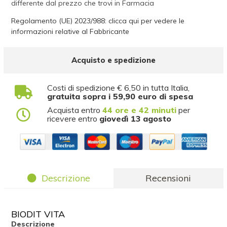
differente dal prezzo che trovi in Farmacia
Regolamento (UE) 2023/988: clicca qui per vedere le
informazioni relative al Fabbricante
Acquisto e spedizione
Costi di spedizione € 6,50 in tutta Italia,
gratuita sopra i 59,90 euro di spesa
Acquista entro
44 ore e 42 minuti
per
ricevere entro
giovedì 13 agosto
Descrizione
Recensioni
BIODIT VITA
Descrizione