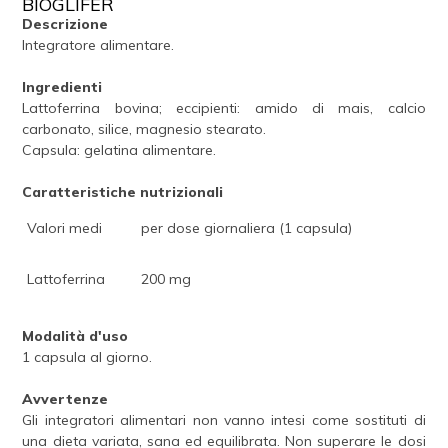
BIOGLIFER
Descrizione
Integratore alimentare.
Ingredienti
Lattoferrina bovina; eccipienti: amido di mais, calcio
carbonato, silice, magnesio stearato.
Capsula: gelatina alimentare.
Caratteristiche nutrizionali
Valori medi
per dose giornaliera (1 capsula)
Lattoferrina
200 mg
Modalità d'uso
1 capsula al giorno.
Avvertenze
Gli integratori alimentari non vanno intesi come sostituti di
una dieta variata, sana ed equilibrata. Non superare le dosi