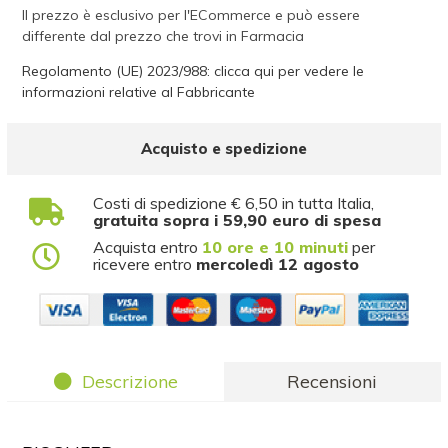
Il prezzo è esclusivo per l'ECommerce e può essere
differente dal prezzo che trovi in Farmacia
Regolamento (UE) 2023/988: clicca qui per vedere le
informazioni relative al Fabbricante
Acquisto e spedizione
Costi di spedizione € 6,50 in tutta Italia,
gratuita sopra i 59,90 euro di spesa
Acquista entro
10 ore e 10 minuti
per
ricevere entro
mercoledì 12 agosto
Descrizione
Recensioni