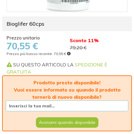
Bioglifer 60cps
Sconto 11%
70,55 €
79,20 €
Prezzo più basso recente:
70,55 €
SU QUESTO ARTICOLO LA
SPEDIZIONE È
GRATUITA
Prodotto presto disponibile!
Vuoi essere informato su quando il prodotto
tornerà di nuovo disponibile?
Avvisami quando disponibile