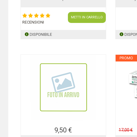
METTI IN CARRELLO
RECENSIONI
DISPONIBILE
DISPON
PROMO
9,50 €
17,00 €