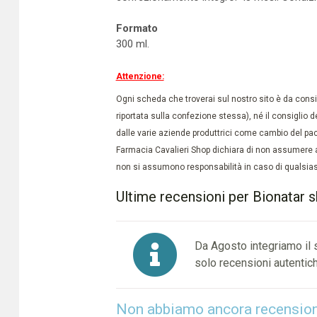
Formato
300 ml.
Attenzione:
Ogni scheda che troverai sul nostro sito è da conside
riportata sulla confezione stessa), né il consiglio d
dalle varie aziende produttrici come cambio del pac
Farmacia Cavalieri Shop dichiara di non assumere a
non si assumono responsabilità in caso di qualsiasi
Ultime recensioni per Bionatar
Da Agosto integriamo il
solo recensioni autentich
Non abbiamo ancora recensioni 