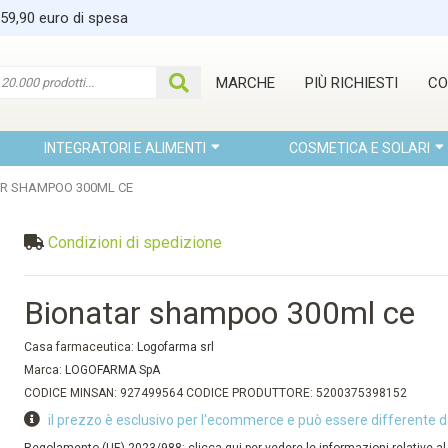
 59,90 euro di spesa
MARCHE
PIÙ RICHIESTI
CO
INTEGRATORI E ALIMENTI
COSMETICA E SOLARI
R SHAMPOO 300ML CE
Condizioni di spedizione
Bionatar shampoo 300ml ce
Casa farmaceutica:
Logofarma srl
Marca:
LOGOFARMA SpA
CODICE MINSAN: 927499564 CODICE PRODUTTORE: 5200375398152
il prezzo è esclusivo per l'ecommerce e può essere differente d