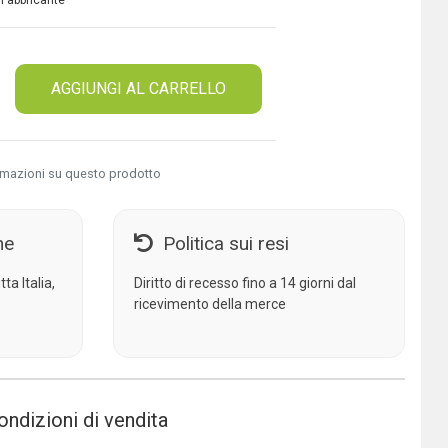
 Fabbricante
AGGIUNGI AL CARRELLO
rmazioni su questo prodotto
ne
Politica sui resi
ta Italia,
Diritto di recesso fino a 14 giorni dal
ricevimento della merce
ondizioni di vendita