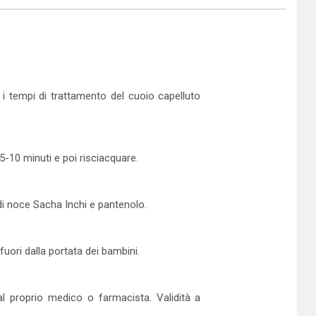
i tempi di trattamento del cuoio capelluto
5-10 minuti e poi risciacquare.
o di noce Sacha Inchi e pantenolo.
uori dalla portata dei bambini.
al proprio medico o farmacista. Validità a