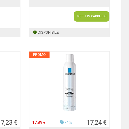
METTI IN CARRELLO
DISPONIBILE
PROMO
17,23 €
17,24 €
17,89 €
-4%