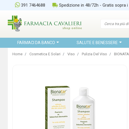
391 7464688
Spedizione in 48/72h - Gratis sopra i
FARMACI DA BANCO
SALUTE E BENESSERE
Home
Cosmetica E Solari
Viso
Pulizia Del Viso
BIONATA