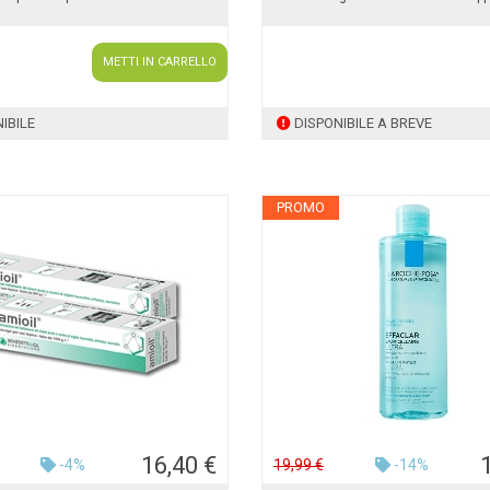
METTI IN CARRELLO
IBILE
DISPONIBILE A BREVE
PROMO
16,40 €
-4%
19,99 €
-14%