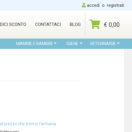
accedi
o
registrati
€ 0,00
DICI SCONTO
CONTATTACI
BLOG
MAMME E BAMBINI
IGIENE
VETERINARIA
al prezzo che trovi in farmacia