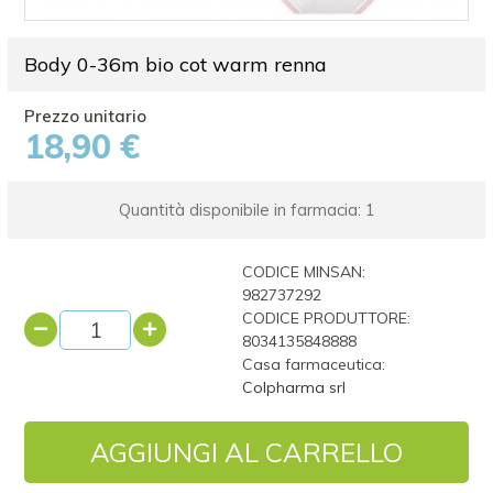
Body 0-36m bio cot warm renna
18,90 €
Quantità disponibile in farmacia: 1
CODICE MINSAN:
982737292
CODICE PRODUTTORE:
8034135848888
Casa farmaceutica:
Colpharma srl
AGGIUNGI AL CARRELLO