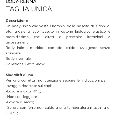
BODY-RENNA
TAGLIA UNICA
Descrizione
Un body unico che veste i bambini dalla nascita ai 3 anni di
età, grazie al suo tessuto in cotone biologico elastico e
morbidissimo che aiuta a prevenire irritazioni e
arrossamenti.
Body intimo morbido, comodo, caldo, avvolgente senza
stringere.
Body invernale.
Collezione: Let it Snow.
Modalità d'uso
Per una corretta manutenzione seguire le indicazioni per il
lavaggio riportate sui capi:
-Lavare max a 40°C;
-Non candeggiare;
-Lavare a secco;
-Stirare con ferro non caldo a una temperatura massima di
110 °C;