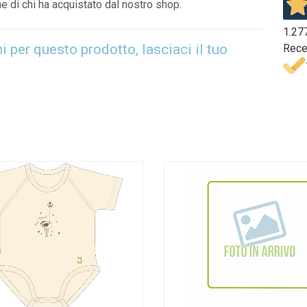
e di chi ha acquistato dal nostro shop.
1.27
per questo prodotto, lasciaci il tuo
Rece