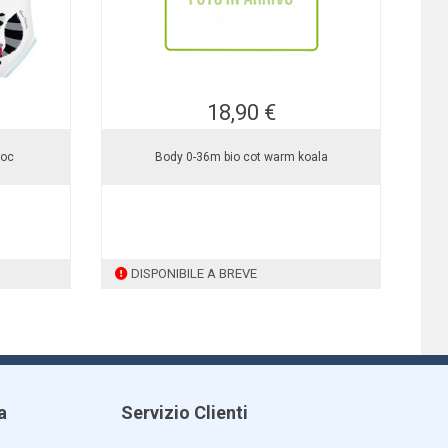
18,90 €
roc
Body 0-36m bio cot warm koala
DISPONIBILE A BREVE
a
Servizio Clienti