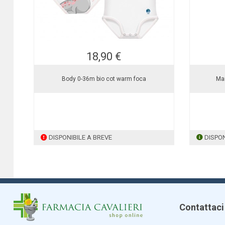
18,90 €
Body 0-36m bio cot warm foca
Mam
DISPONIBILE A BREVE
DISPON
Contattaci