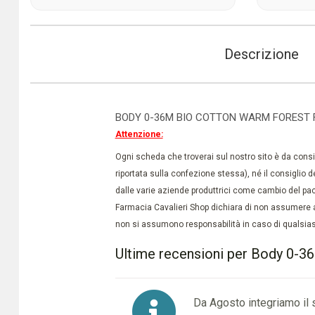
Descrizione
BODY 0-36M BIO COTTON WARM FOREST 
Attenzione:
Ogni scheda che troverai sul nostro sito è da conside
riportata sulla confezione stessa), né il consiglio d
dalle varie aziende produttrici come cambio del pac
Farmacia Cavalieri Shop dichiara di non assumere a
non si assumono responsabilità in caso di qualsiasi
Ultime recensioni per Body 0-3
Da Agosto integriamo il