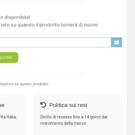
o disponibile!
mato su quando il prodotto tornerà di nuovo
onibile
rmazioni su questo prodotto
ne
Politica sui resi
ta Italia,
Diritto di recesso fino a 14 giorni dal
ricevimento della merce