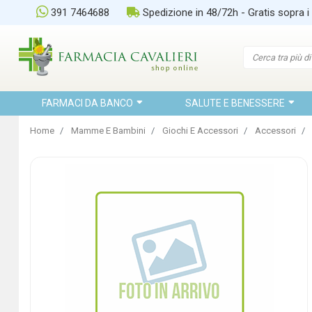
391 7464688
Spedizione in 48/72h - Gratis sopra i
FARMACI DA BANCO
SALUTE E BENESSERE
Home
Mamme E Bambini
Giochi E Accessori
Accessori