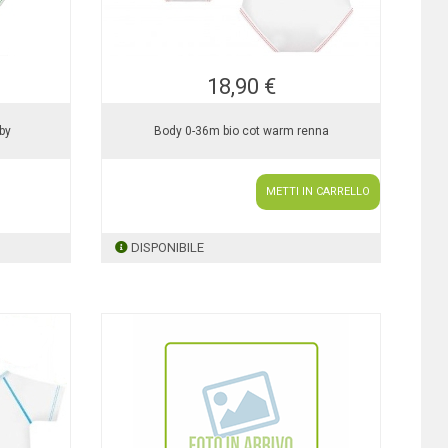
18,90 €
by
Body 0-36m bio cot warm renna
METTI IN CARRELLO
DISPONIBILE