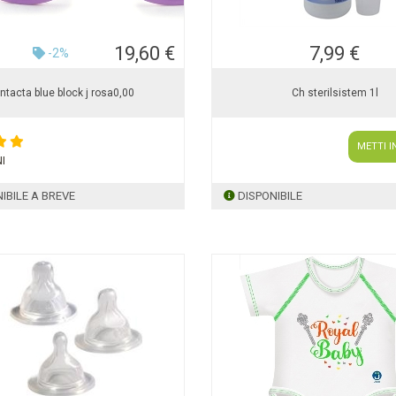
19,60 €
7,99 €
-2%
ntacta blue block j rosa0,00
Ch sterilsistem 1l
METTI I
I
IBILE A BREVE
DISPONIBILE