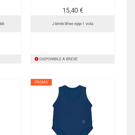
15,40 €
bib
J bimbi bfree sippi 1 viola
DISPONIBILE A BREVE
PROMO