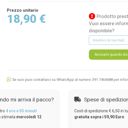
Prezzo unitario
18,90 €
Prodotto prest
Vuoi essere infor
disponibile?
Avvisami quando disp
Se vuoi puoi contattarci su WhatsApp al numero 391 7464688 per info
ndo mi arriva il pacco?
Spese di spedizio
tro
4 ore e 55 minuti
Costi di spedizione € 6,50 in tut
 stimata
mercoledì 12
gratuita sopra i 59,90 Euro