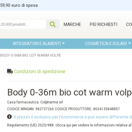
 59,90 euro di spesa
MARCHE
PIÙ RICHIESTI
CO
INTEGRATORI E ALIMENTI
COSMETICA E SOLARI
BODY 0-36M BIO COT WARM VOLPE
Condizioni di spedizione
Body 0-36m bio cot warm vol
Casa farmaceutica:
Colpharma srl
CODICE MINSAN: 982737266 CODICE PRODUTTORE: 8034135848857
il prezzo è esclusivo per l'ecommerce e può essere differente d
Regolamento (UE) 2023/988: clicca qui per vedere le informazioni relative al