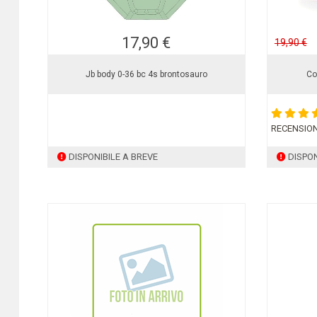
17,90 €
19,90 €
Jb body 0-36 bc 4s brontosauro
Co
RECENSION
DISPONIBILE A BREVE
DISPON