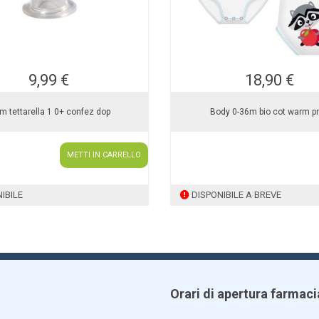
9,99 €
18,90 €
 tettarella 1 0+ confez dop
Body 0-36m bio cot warm p
METTI IN CARRELLO
IBILE
DISPONIBILE A BREVE
Orari di apertura farmaci