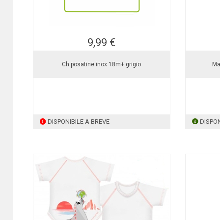
9,99 €
Ch posatine inox 18m+ grigio
Ma
DISPONIBILE A BREVE
DISPON