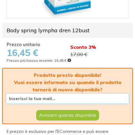
Body spring lympha dren 12bust
Sconto 3%
16,45 €
17,00 €
Prezzo più basso recente:
16,45 €
Prodotto presto disponibile!
Vuoi essere informato su quando il prodotto
tornerà di nuovo disponibile?
Avvisami quando disponibile
Il prezzo è esclusivo per l'ECommerce e può essere