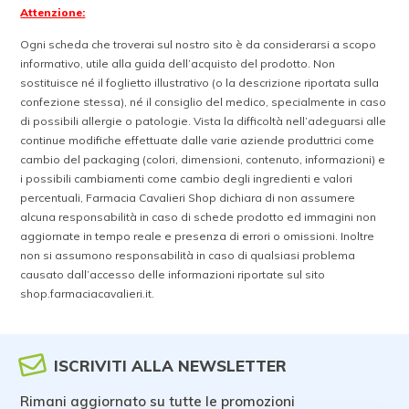
Attenzione:
Ogni scheda che troverai sul nostro sito è da considerarsi a scopo
informativo, utile alla guida dell’acquisto del prodotto. Non
sostituisce né il foglietto illustrativo (o la descrizione riportata sulla
confezione stessa), né il consiglio del medico, specialmente in caso
di possibili allergie o patologie. Vista la difficoltà nell’adeguarsi alle
continue modifiche effettuate dalle varie aziende produttrici come
cambio del packaging (colori, dimensioni, contenuto, informazioni) e
i possibili cambiamenti come cambio degli ingredienti e valori
percentuali, Farmacia Cavalieri Shop dichiara di non assumere
alcuna responsabilità in caso di schede prodotto ed immagini non
aggiornate in tempo reale e presenza di errori o omissioni. Inoltre
non si assumono responsabilità in caso di qualsiasi problema
causato dall’accesso delle informazioni riportate sul sito
shop.farmaciacavalieri.it.
ISCRIVITI ALLA NEWSLETTER
Rimani aggiornato su tutte le promozioni