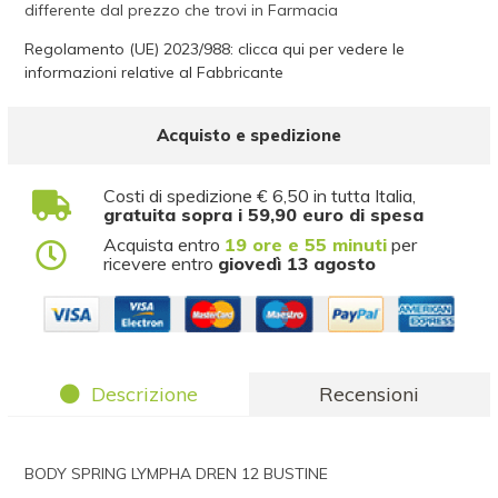
differente dal prezzo che trovi in Farmacia
Regolamento (UE) 2023/988: clicca qui per vedere le
informazioni relative al Fabbricante
Acquisto e spedizione
Costi di spedizione € 6,50 in tutta Italia,
gratuita sopra i 59,90 euro di spesa
Acquista entro
19 ore e 55 minuti
per
ricevere entro
giovedì 13 agosto
Descrizione
Recensioni
BODY SPRING LYMPHA DREN 12 BUSTINE