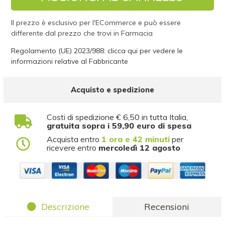
Il prezzo è esclusivo per l'ECommerce e può essere
differente dal prezzo che trovi in Farmacia
Regolamento (UE) 2023/988: clicca qui per vedere le
informazioni relative al Fabbricante
Acquisto e spedizione
Costi di spedizione € 6,50 in tutta Italia,
gratuita sopra i 59,90 euro di spesa
Acquista entro
1 ora e 42 minuti
per
ricevere entro
mercoledì 12 agosto
Descrizione
Recensioni