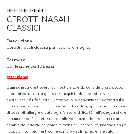
BRETHE RIGHT
CEROTTI NASALI
CLASSICI
Descrizione
Cerotti nasali classici per respirare meglio.
Formato
Confezione da 10 pezzi.
Attenzione:
Ogni scheda che troverai sul nostro sito è da considerarsi a scopo
informativo, utile alla guida dell’acquisto del prodotto. Non
sostituisce né il foglietto illustrativo (o la descrizione riportata sulla
confezione stessa), né il consiglio del medico, specialmente in caso
di possibili allergie o patologie. Vista la difficoltà nell’adeguarsi alle
continue modifiche effettuate dalle varie aziende produttrici come
cambio del packaging (colori, dimensioni, contenuto, informazioni) e
i possibili cambiamenti come cambio degli ingredienti e valori