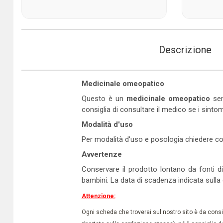
Descrizione
Medicinale omeopatico
Questo è un
medicinale omeopatico
sen
consiglia di consultare il medico se i sinto
Modalità d'uso
Per modalità d'uso e posologia chiedere co
Avvertenze
Conservare il prodotto lontano da fonti di
bambini. La data di scadenza indicata sulla
Attenzione:
Ogni scheda che troverai sul nostro sito è da conside