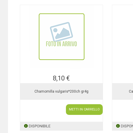
8,10 €
Chamomilla vulgaris*200ch gr4g
Ca
METTI IN CARRELLO
DISPONIBILE
DISPON