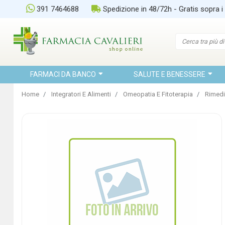
391 7464688
Spedizione in 48/72h - Gratis sopra i
FARMACI DA BANCO
SALUTE E BENESSERE
Home
Integratori E Alimenti
Omeopatia E Fitoterapia
Rimedi