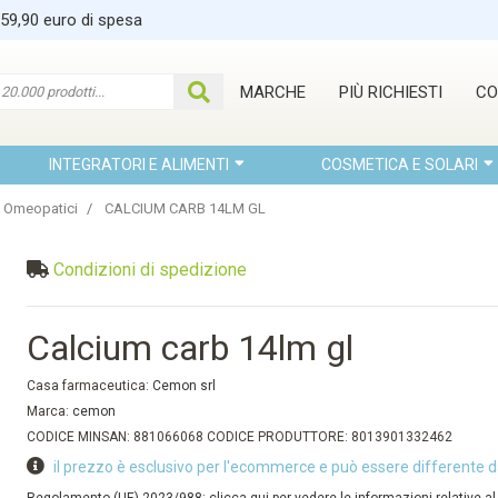
 59,90 euro di spesa
MARCHE
PIÙ RICHIESTI
CO
INTEGRATORI E ALIMENTI
COSMETICA E SOLARI
 Omeopatici
CALCIUM CARB 14LM GL
Condizioni di spedizione
Calcium carb 14lm gl
Casa farmaceutica:
Cemon srl
Marca:
cemon
CODICE MINSAN: 881066068 CODICE PRODUTTORE: 8013901332462
il prezzo è esclusivo per l'ecommerce e può essere differente d