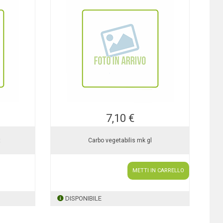
7,10 €
t
Carbo vegetabilis mk gl
METTI IN CARRELLO
DISPONIBILE