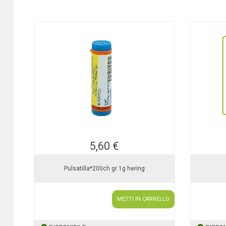
5,60 €
Pulsatilla*200ch gr 1g hering
METTI IN CARRELLO