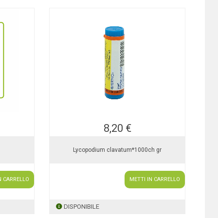
8,20 €
Lycopodium clavatum*1000ch gr
N CARRELLO
METTI IN CARRELLO
DISPONIBILE