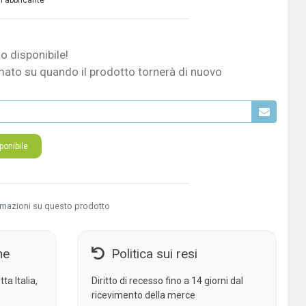
 Fabbricante
o disponibile!
mato su quando il prodotto tornerà di nuovo
onibile
rmazioni su questo prodotto
ne
Politica sui resi
ta Italia,
Diritto di recesso fino a 14 giorni dal
ricevimento della merce