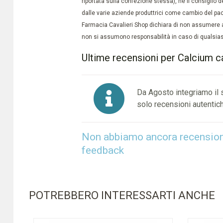
riportata sulla confezione stessa), né il consiglio d
dalle varie aziende produttrici come cambio del pac
Farmacia Cavalieri Shop dichiara di non assumere a
non si assumono responsabilità in caso di qualsiasi
Ultime recensioni per Calcium c
Da Agosto integriamo il
solo recensioni autentich
Non abbiamo ancora recensioni 
feedback
POTREBBERO INTERESSARTI ANCHE