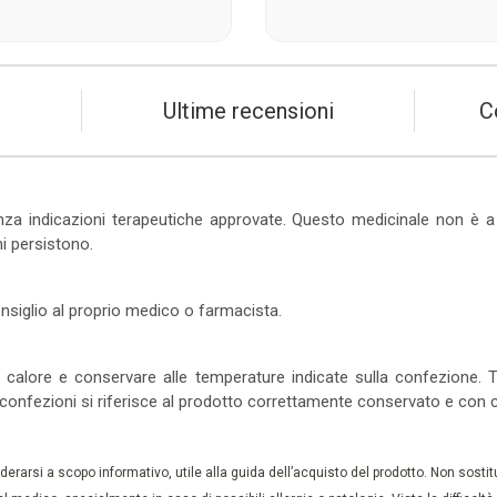
Ultime recensioni
C
za indicazioni terapeutiche approvate. Questo medicinale non è a c
mi persistono.
nsiglio al proprio medico o farmacista.
 calore e conservare alle temperature indicate sulla confezione. T
 confezioni si riferisce al prodotto correttamente conservato e con 
rarsi a scopo informativo, utile alla guida dell’acquisto del prodotto. Non sostituis