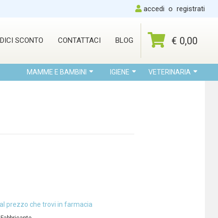
accedi
o
registrati
€ 0,00
DICI SCONTO
CONTATTACI
BLOG
MAMME E BAMBINI
IGIENE
VETERINARIA
al prezzo che trovi in farmacia