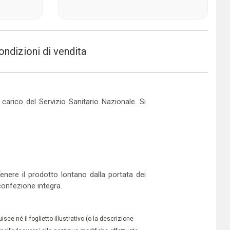
ondizioni di vendita
arico del Servizio Sanitario Nazionale. Si
enere il prodotto lontano dalla portata dei
confezione integra.
ce né il foglietto illustrativo (o la descrizione