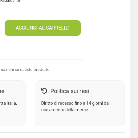
 Fabbricante
AGGIUNGI AL CARRELLO
rmazioni su questo prodotto
ne
Politica sui resi
ta Italia,
Diritto di recesso fino a 14 giorni dal
ricevimento della merce