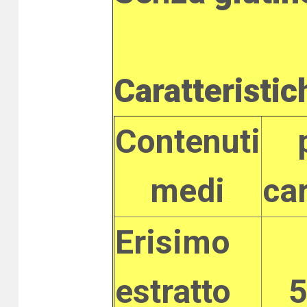
Caratteristic
Contenuti
medi
ca
Erisimo
estratto