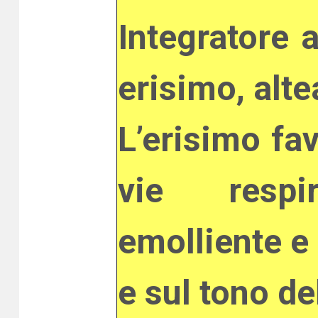
Integratore a
erisimo, alte
L’erisimo fav
vie respir
emolliente e
e sul tono de