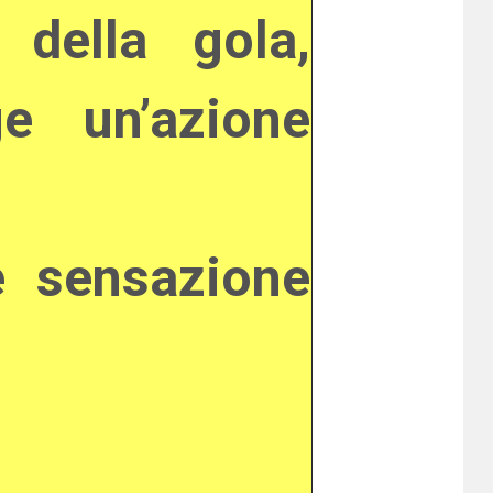
 della gola,
e un’azione
e sensazione