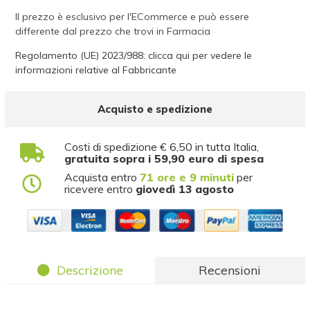
Il prezzo è esclusivo per l'ECommerce e può essere
differente dal prezzo che trovi in Farmacia
Regolamento (UE) 2023/988: clicca qui per vedere le
informazioni relative al Fabbricante
Acquisto e spedizione
Costi di spedizione € 6,50 in tutta Italia,
gratuita sopra i 59,90 euro di spesa
Acquista entro
71 ore e 9 minuti
per
ricevere entro
giovedì 13 agosto
Descrizione
Recensioni