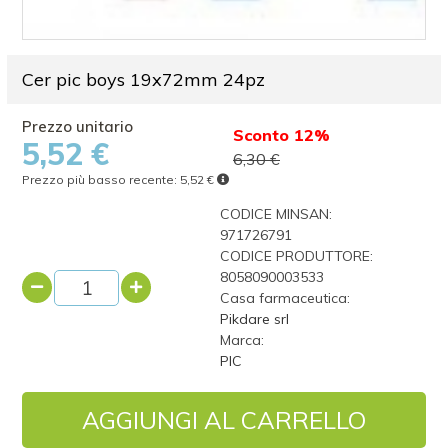
Cer pic boys 19x72mm 24pz
Sconto 12%
5,52 €
6,30 €
Prezzo più basso recente:
5,52 €
CODICE MINSAN:
971726791
CODICE PRODUTTORE:
8058090003533
Casa farmaceutica:
Pikdare srl
Marca:
PIC
AGGIUNGI AL CARRELLO