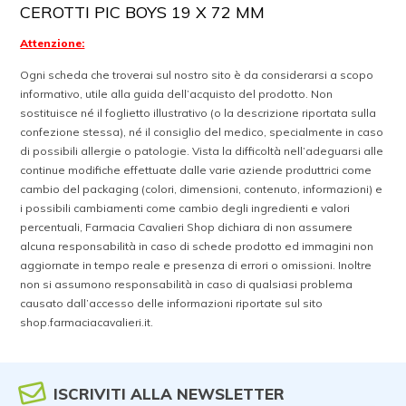
CEROTTI PIC BOYS 19 X 72 MM
Attenzione:
Ogni scheda che troverai sul nostro sito è da considerarsi a scopo
informativo, utile alla guida dell’acquisto del prodotto. Non
sostituisce né il foglietto illustrativo (o la descrizione riportata sulla
confezione stessa), né il consiglio del medico, specialmente in caso
di possibili allergie o patologie. Vista la difficoltà nell’adeguarsi alle
continue modifiche effettuate dalle varie aziende produttrici come
cambio del packaging (colori, dimensioni, contenuto, informazioni) e
i possibili cambiamenti come cambio degli ingredienti e valori
percentuali, Farmacia Cavalieri Shop dichiara di non assumere
alcuna responsabilità in caso di schede prodotto ed immagini non
aggiornate in tempo reale e presenza di errori o omissioni. Inoltre
non si assumono responsabilità in caso di qualsiasi problema
causato dall’accesso delle informazioni riportate sul sito
shop.farmaciacavalieri.it.
ISCRIVITI ALLA NEWSLETTER