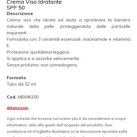
Crema Viso Idratante
SPF 50
Descrizione
Crema viso che idrata ed aiuta a ripristinare la barriera
naturale della pelle, proteggendola dalle particelle
inquinanti.
Formulata con 3 ceramidi essenziali, niacinamide e vitamina
E.
Protezione quotidiana leggera.
Si applica e si assorbe velocemente.
Senza profumo, non comedogena.
Formato
Tubo da 52 ml
Cod.
MB496100
Attenzione:
Ogni scheda che troverai sul nostro sito è da considerarsi a scopo
informativo, utile alla guida dell’acquisto del prodotto. Non
sostituisce né il foglietto illustrativo (o la descrizione riportata sulla