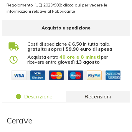
Regolamento (UE) 2023/988: clicca qui per vedere le
informazioni relative al Fabbricante
Acquisto e spedizione
Costi di spedizione € 6,50 in tutta Italia,
gratuita sopra i 59,90 euro di spesa
Acquista entro
40 ore e 8 minuti
per
ricevere entro
giovedì 13 agosto
Descrizione
Recensioni
CeraVe