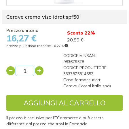
Cerave crema viso idrat spf50
Sconto 22%
16,27 €
20,89 €
Prezzo più basso recente:
16,27 €
CODICE MINSAN:
983679578
CODICE PRODUTTORE:
3337875814652
Casa farmaceutica:
Cerave (l'oreal italia spa)
AGGIUNGI AL CARRELLO
Il prezzo è esclusivo per l'ECommerce e può essere
differente dal prezzo che trovi in Farmacia