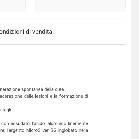
ondizioni di vendita
generazione spontanea della cute.
acerazione delle lesioni e la formazione di
 tagli.
e con essudato; l'acido ialuronico finemente
tre, l'argento MicroSilver BG inglobato nella