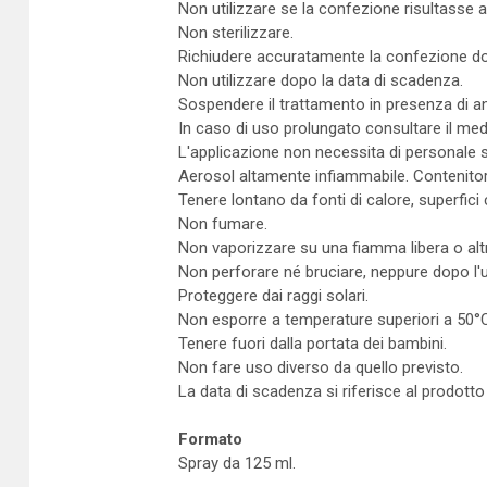
Non utilizzare se la confezione risultasse 
Non sterilizzare.
Richiudere accuratamente la confezione do
Non utilizzare dopo la data di scadenza.
Sospendere il trattamento in presenza di a
In caso di uso prolungato consultare il med
L'applicazione non necessita di personale s
Aerosol altamente infiammabile. Contenitor
Tenere lontano da fonti di calore, superfici c
Non fumare.
Non vaporizzare su una fiamma libera o alt
Non perforare né bruciare, neppure dopo l'
Proteggere dai raggi solari.
Non esporre a temperature superiori a 50°
Tenere fuori dalla portata dei bambini.
Non fare uso diverso da quello previsto.
La data di scadenza si riferisce al prodott
Formato
Spray da 125 ml.