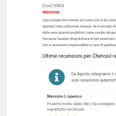
(Cod.) 03622
Attenzione:
Ogni scheda che troverai sul nostro sito è da conside
riportata sulla confezione stessa), né il consiglio d
dalle varie aziende produttrici come cambio del pac
Farmacia Cavalieri Shop dichiara di non assumere a
non si assumono responsabilità in caso di qualsiasi
Ultime recensioni per Chetosil r
Da Agosto integriamo il
solo recensioni autentich
Massimo L ispanico
Prodotto molto valido. Me L ha consigliato il
soprattutto non brucia