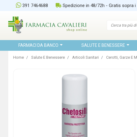
391 7464688
Spedizione in 48/72h - Gratis sopra i
FARMACI DA BANCO
SALUTE E BENESSERE
Home
Salute E Benessere
Articoli Sanitari
Cerotti, Garze E 