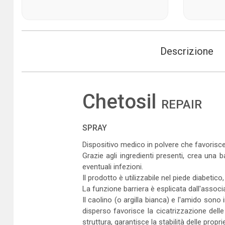
Descrizione
Chetosil
REPAIR
SPRAY
Dispositivo medico in polvere che favorisce 
Grazie agli ingredienti presenti, crea una
eventuali infezioni.
Il prodotto è utilizzabile nel piede diabetico,
La funzione barriera è esplicata dall'associa
Il caolino (o argilla bianca) e l'amido son
disperso favorisce la cicatrizzazione delle 
struttura, garantisce la stabilità delle propr