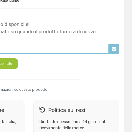
 Fabbricante
o disponibile!
mato su quando il prodotto tornerà di nuovo
onibile
rmazioni su questo prodotto
ne
Politica sui resi
ta Italia,
Diritto di recesso fino a 14 giorni dal
ricevimento della merce