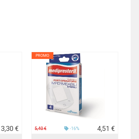
PROMO
3,30 €
4,51 €
5,40 €
-16%