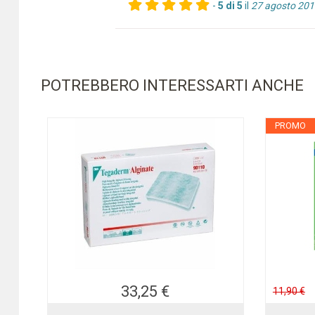
-
5 di 5
il
27 agosto 201
POTREBBERO INTERESSARTI ANCHE
PROMO
33,25 €
11,90 €