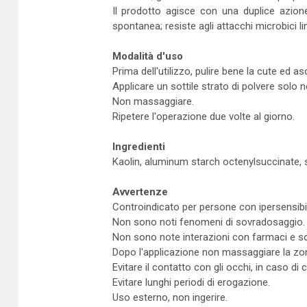
Il prodotto agisce con una duplice azione
spontanea; resiste agli attacchi microbici li
Modalità d'uso
Prima dell'utilizzo, pulire bene la cute ed 
Applicare un sottile strato di polvere solo n
Non massaggiare.
Ripetere l'operazione due volte al giorno.
Ingredienti
Kaolin, aluminum starch octenylsuccinate, s
Avvertenze
Controindicato per persone con ipersensibi
Non sono noti fenomeni di sovradosaggio.
Non sono note interazioni con farmaci e so
Dopo l'applicazione non massaggiare la zon
Evitare il contatto con gli occhi, in caso 
Evitare lunghi periodi di erogazione.
Uso esterno, non ingerire.