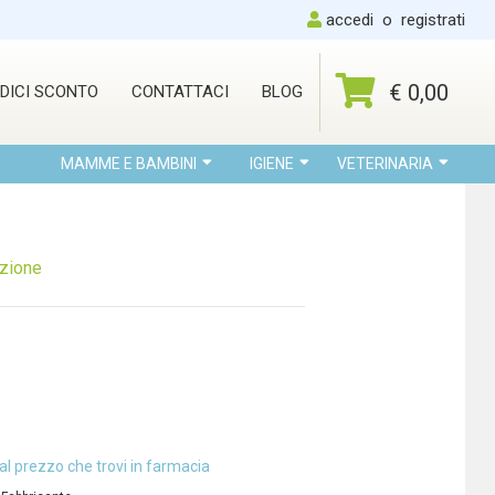
accedi
o
registrati
€ 0,00
DICI SCONTO
CONTATTACI
BLOG
MAMME E BAMBINI
IGIENE
VETERINARIA
izione
al prezzo che trovi in farmacia