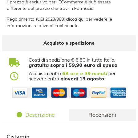
Il prezzo è esclusivo per l'ECommerce e può essere
differente dal prezzo che trovi in Farmacia
Regolamento (UE) 2023/988: clicca qui per vedere le
informazioni relative al Fabbricante
Acquisto e spedizione
Costi di spedizione € 6,50 in tutta Italia,
gratuita sopra i 59,90 euro di spesa
Acquista entro
68 ore e 39 minuti
per
ricevere entro
giovedì 13 agosto
Descrizione
Recensioni
Cistymin