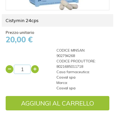
Cistymin 24cps
20,00 €
CODICE MINSAN:
902794268
CODICE PRODUTTORE:
8021685011718
Casa farmaceutica:
Cosval spa
Marca:
Cosval spa
AGGIUNGI AL CARRELLO