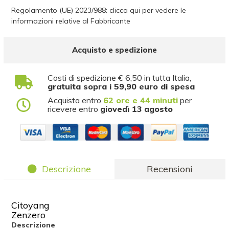
Regolamento (UE) 2023/988: clicca qui per vedere le
informazioni relative al Fabbricante
Acquisto e spedizione
Costi di spedizione € 6,50 in tutta Italia,
gratuita sopra i 59,90 euro di spesa
Acquista entro
62 ore e 44 minuti
per
ricevere entro
giovedì 13 agosto
Descrizione
Recensioni
Citoyang
Zenzero
Descrizione