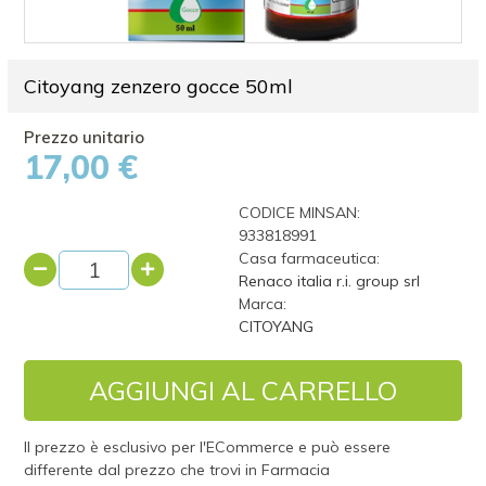
Citoyang zenzero gocce 50ml
17,00 €
CODICE MINSAN:
933818991
Casa farmaceutica:
Renaco italia r.i. group srl
Marca:
CITOYANG
AGGIUNGI AL CARRELLO
Il prezzo è esclusivo per l'ECommerce e può essere
differente dal prezzo che trovi in Farmacia