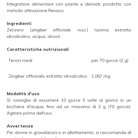
Integratore alimentare con piante e derivati, prodotto con
metodo attivazione Renaco.
Ingredienti
Zenzero (
zingiber officinale
rosc.) rizoma estratto
idroalcolico, acqua, alcool.
Caratteristiche nutrizionali
Tenori medi
per 70 gocce (2 g)
Zingiber officinalis estratto idroalcolico
1.067 mg
Modalità d'uso
Si consiglia di assumere 10 gocce 5 volte al giorno in un
bicchiere d'acqua, fino ad un massimo di 2 g (70 gocce).
Agitare prima dell'uso.
Avvertenze
Per donne in gravidanza o in allattamento, si raccomanda di