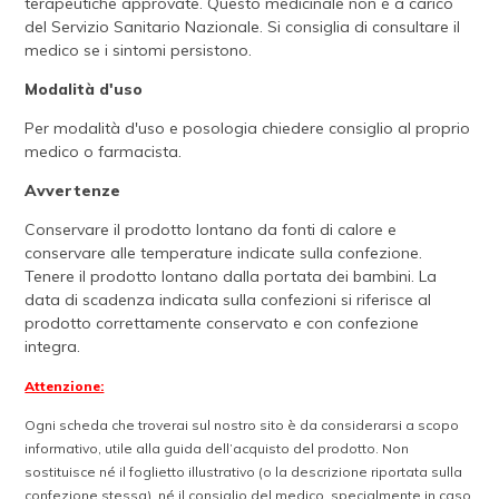
terapeutiche approvate. Questo medicinale non è a carico
del Servizio Sanitario Nazionale. Si consiglia di consultare il
medico se i sintomi persistono.
Modalità d'uso
Per modalità d'uso e posologia chiedere consiglio al proprio
medico o farmacista.
Avvertenze
Conservare il prodotto lontano da fonti di calore e
conservare alle temperature indicate sulla confezione.
Tenere il prodotto lontano dalla portata dei bambini. La
data di scadenza indicata sulla confezioni si riferisce al
prodotto correttamente conservato e con confezione
integra.
Attenzione:
Ogni scheda che troverai sul nostro sito è da considerarsi a scopo
informativo, utile alla guida dell’acquisto del prodotto. Non
sostituisce né il foglietto illustrativo (o la descrizione riportata sulla
confezione stessa), né il consiglio del medico, specialmente in caso