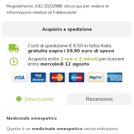
Regolamento (UE) 2023/988: clicca qui per vedere le
informazioni relative al Fabbricante
Acquisto e spedizione
Costi di spedizione € 6,50 in tutta Italia,
gratuita sopra i 59,90 euro di spesa
Acquista entro
2 ore e 2 minuti
per ricevere
entro
mercoledì 12 agosto
Descrizione
Recensioni
Medicinale omeopatico
Questo è un
medicinale omeopatico
senza indicazioni