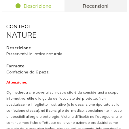
Descrizione
Recensioni
CONTROL
NATURE
Descrizione
Preservativi in lattice naturale.
Formato
Confezione da 6 pezzi.
Attenzione:
Ogni scheda che troverai sul nostro sito è da considerarsi a scopo
informativo, utile alla guida dell’acquisto del prodotto. Non
sostituisce né il foglietto illustrativo (o la descrizione riportata sulla
confezione stessa), né il consiglio del medico, specialmente in caso
di possibili allergie o patologie. Vista la difficoltà nell’adeguarsi alle
continue modifiche effettuate dalle varie aziende produttrici come
cambio del packaging (colori, dimensioni, contenuto, informazioni) e