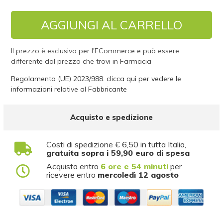
AGGIUNGI AL CARRELLO
Il prezzo è esclusivo per l'ECommerce e può essere
differente dal prezzo che trovi in Farmacia
Regolamento (UE) 2023/988: clicca qui per vedere le
informazioni relative al Fabbricante
Acquisto e spedizione
Costi di spedizione € 6,50 in tutta Italia,
gratuita sopra i 59,90 euro di spesa
Acquista entro
6 ore e 54 minuti
per
ricevere entro
mercoledì 12 agosto