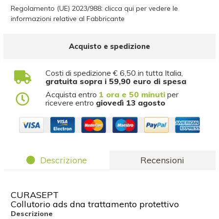
Regolamento (UE) 2023/988: clicca qui per vedere le
informazioni relative al Fabbricante
Acquisto e spedizione
Costi di spedizione € 6,50 in tutta Italia,
gratuita sopra i 59,90 euro di spesa
Acquista entro
1 ora e 50 minuti
per
ricevere entro
giovedì 13 agosto
Descrizione
Recensioni
CURASEPT
Collutorio ads dna trattamento protettivo
Descrizione