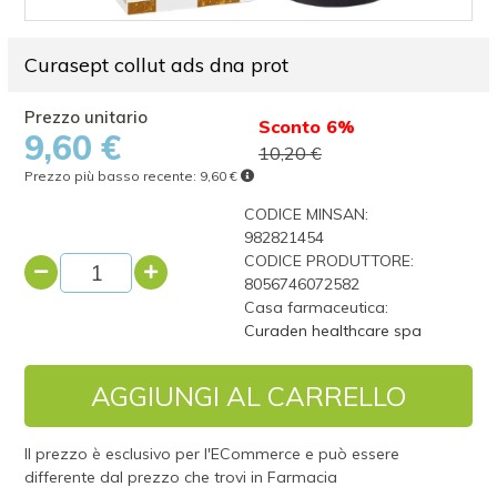
Curasept collut ads dna prot
Sconto 6%
9,60 €
10,20 €
Prezzo più basso recente:
9,60 €
CODICE MINSAN:
982821454
CODICE PRODUTTORE:
8056746072582
Casa farmaceutica:
Curaden healthcare spa
AGGIUNGI AL CARRELLO
Il prezzo è esclusivo per l'ECommerce e può essere
differente dal prezzo che trovi in Farmacia