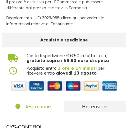
Il prezzo è esclusivo per l'ECommerce e può essere
differente dal prezzo che trovi in Farmacia
Regolamento (UE) 2023/988: clicca qui per vedere le
informazioni relative al Fabbricante
Acquisto e spedizione
Costi di spedizione € 6,50 in tutta Italia,
gratuita sopra i 59,90 euro di spesa
Acquista entro
2 ore e 14 minuti
per
ricevere entro
giovedì 13 agosto
Descrizione
Recensioni
CYS-CONTROL