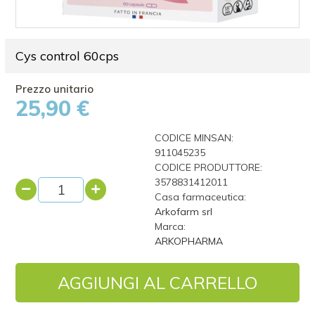
Cys control 60cps
25,90 €
CODICE MINSAN:
911045235
CODICE PRODUTTORE:
3578831412011
Casa farmaceutica:
Arkofarm srl
Marca:
ARKOPHARMA
AGGIUNGI AL CARRELLO