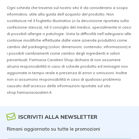
Ogni scheda che troverai sul nostro sito è da considerarsi a scopo
informativo, utile alla guida dell’acquisto del prodotto. Non
sostituisce né il foglietto illustrativo (o la descrizione riportata sulla
confezione stessa), né il consiglio del medico, specialmente in caso
di possibili allergie o patologie. Vista la difficoltà nell’adeguarsi alle
continue modifiche effettuate dalle varie aziende produttrici come
cambio del packaging (colori, dimensioni, contenuto, informazioni) e
i possibili cambiamenti come cambio degli ingredienti e valori
percentuali, Farmacia Cavalieri Shop dichiara di non assumere
alcuna responsabilità in caso di schede prodotto ed immagini non
aggiornate in tempo reale e presenza di errori o omissioni. Inoltre
non si assumono responsabilità in caso di qualsiasi problema
causato dall’accesso delle informazioni riportate sul sito
shop.farmaciacavalieri.it.
ISCRIVITI ALLA NEWSLETTER
Rimani aggiornato su tutte le promozioni