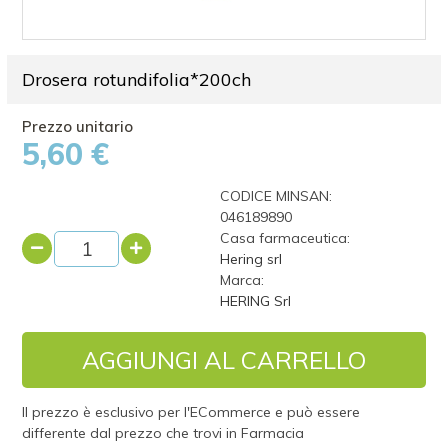
Drosera rotundifolia*200ch
5,60 €
CODICE MINSAN:
046189890
Casa farmaceutica:
Hering srl
Marca:
HERING Srl
AGGIUNGI AL CARRELLO
Il prezzo è esclusivo per l'ECommerce e può essere
differente dal prezzo che trovi in Farmacia