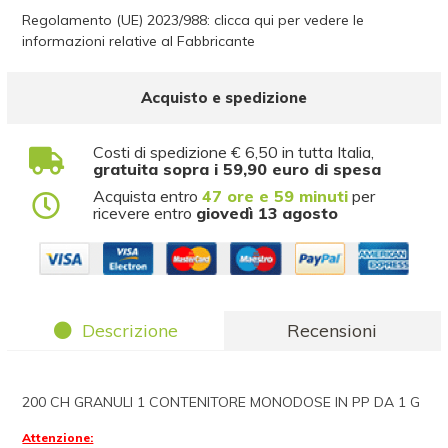
Regolamento (UE) 2023/988: clicca qui per vedere le
informazioni relative al Fabbricante
Acquisto e spedizione
Costi di spedizione € 6,50 in tutta Italia,
gratuita sopra i 59,90 euro di spesa
Acquista entro
47 ore e 59 minuti
per
ricevere entro
giovedì 13 agosto
Descrizione
Recensioni
200 CH GRANULI 1 CONTENITORE MONODOSE IN PP DA 1 G
Attenzione: